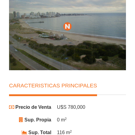
CARACTERISTICAS PRINCIPALES
Precio de Venta
U$S 780,000
2
Sup. Propia
0 m
2
Sup. Total
116 m