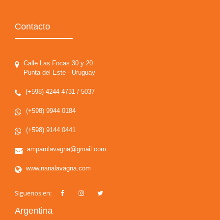
Contacto
Calle Las Focas 30 y 20
Punta del Este - Uruguay
(+598) 4244 4731 / 5037
(+598) 9944 0184
(+598) 9144 0441
amparolavagna@gmail.com
www.nanalavagna.com
Siguenos en:
Argentina