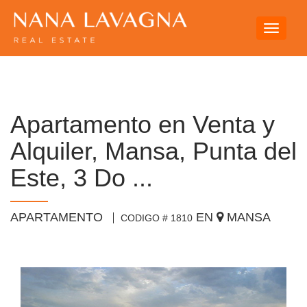
Toggle
navigati
Apartamento en Venta y
Alquiler, Mansa, Punta del
Este, 3 Do ...
APARTAMENTO
EN
MANSA
CODIGO # 1810