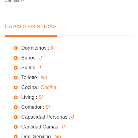
Consulte !!
CARACTERISTICAS
Dormitorios :
3
Baños :
2
Suites :
1
Toilette :
No
Cocina :
Cocina
Living :
Si
Comedor :
Si
Capacidad Personas :
0
Cantidad Camas :
0
Dep. Servicio :
No