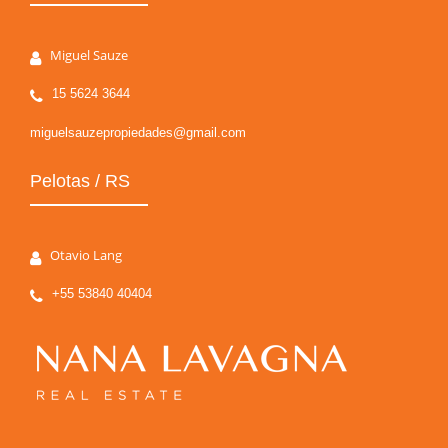
Miguel Sauze
15 5624 3644
miguelsauzepropiedades@gmail.com
Pelotas / RS
Otavio Lang
+55 53840 40404