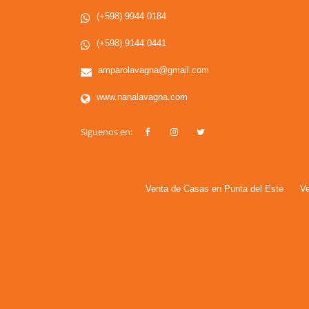
(+598) 9944 0184
(+598) 9144 0441
amparolavagna@gmail.com
www.nanalavagna.com
Siguenos en:
Venta de Casas en Punta del Este
Ve