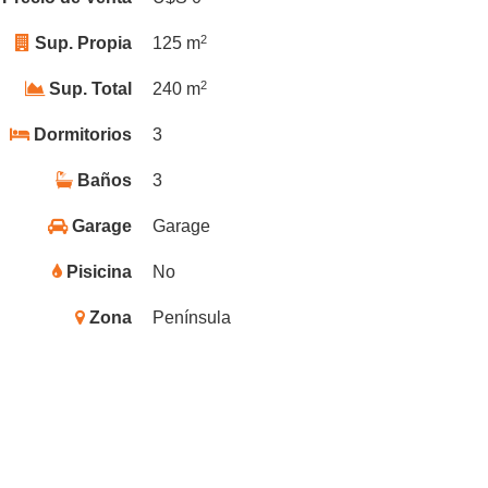
2
Sup. Propia
125 m
2
Sup. Total
240 m
Dormitorios
3
Baños
3
Garage
Garage
Pisicina
No
Zona
Península