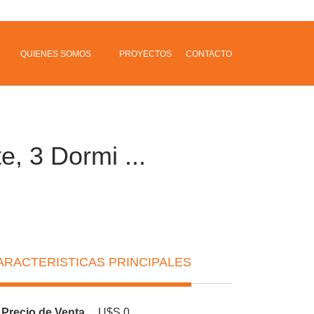
QUIENES SOMOS
PROYECTOS
CONTACTO
e, 3 Dormi ...
ARACTERISTICAS PRINCIPALES
Precio de Venta
U$S 0