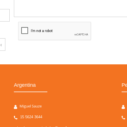
Argentina
Pe
Miguel Sauze
15 5624 3644