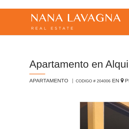
Apartamento en Alquil
APARTAMENTO
EN
P
CODIGO # 204006