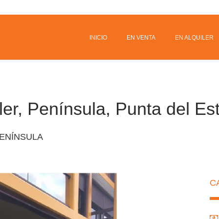
INICIO
EN VENTA
EN ALQUILER
er, Península, Punta del Est
ENÍNSULA
C