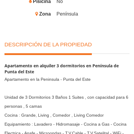
Pisicina
No
Zona
Península
DESCRIPCIÓN DE LA PROPIEDAD
Apartamento en alquiler 3 dormitorios en Península de
Punta del Este
Apartamento en la Peninsula - Punta del Este
Unidad de 3 Dormitorios 3 Baños 1 Suites , con capacidad para 6
personas , 5 camas
Cocina : Grande, Living , Comedor , Living Comedor
Equipamiento : Lavadero - Hidromasaje - Cocina a Gas - Cocina
Electrica - Anafe - Microondas - T.V.Cable - T.V.Satelital - WiFi -