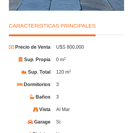
CARACTERISTICAS PRINCIPALES
Precio de Venta
U$S 800,000
2
Sup. Propia
0 m
2
Sup. Total
120 m
Dormitorios
3
Baños
3
Vista
Al Mar
Garage
Si