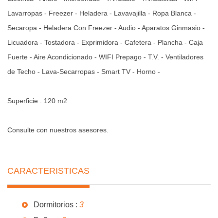
Lavarropas - Freezer - Heladera - Lavavajilla - Ropa Blanca -
Secaropa - Heladera Con Freezer - Audio - Aparatos Ginmasio -
Licuadora - Tostadora - Exprimidora - Cafetera - Plancha - Caja
Fuerte - Aire Acondicionado - WIFI Prepago - T.V. - Ventiladores
de Techo - Lava-Secarropas - Smart TV - Horno -
Superficie : 120 m2
Consulte con nuestros asesores.
CARACTERISTICAS
Dormitorios :
3