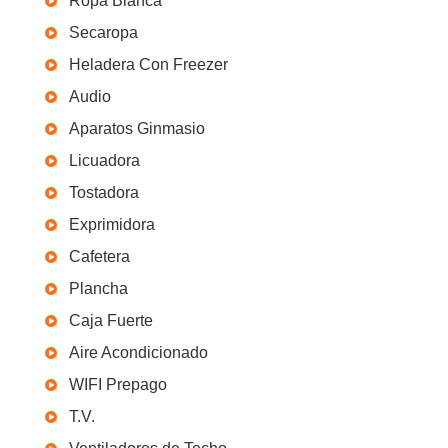
Ropa Blanca
Secaropa
Heladera Con Freezer
Audio
Aparatos Ginmasio
Licuadora
Tostadora
Exprimidora
Cafetera
Plancha
Caja Fuerte
Aire Acondicionado
WIFI Prepago
T.V.