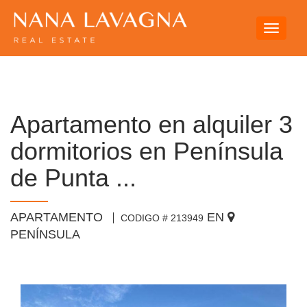
Toggle
navigati
Apartamento en alquiler 3
dormitorios en Península
de Punta ...
APARTAMENTO
EN
CODIGO # 213949
PENÍNSULA