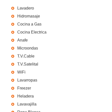
Lavadero
Hidromasaje
Cocina a Gas
Cocina Electrica
Anafe
Microondas
T.V.Cable
T.V.Satelital
WiFi
Lavarropas
Freezer
Heladera
Lavavajilla