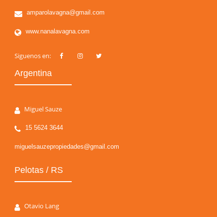
amparolavagna@gmail.com
www.nanalavagna.com
Siguenos en:
Argentina
Miguel Sauze
15 5624 3644
miguelsauzepropiedades@gmail.com
Pelotas / RS
Otavio Lang