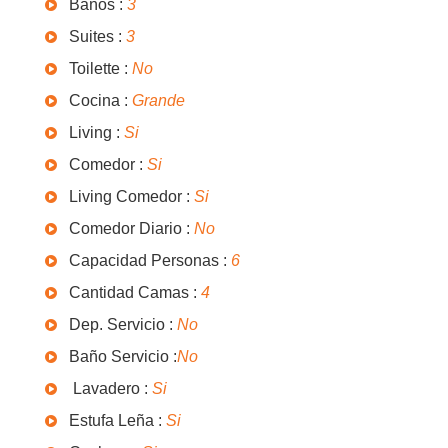
Baños :
3
Suites :
3
Toilette :
No
Cocina :
Grande
Living :
Si
Comedor :
Si
Living Comedor :
Si
Comedor Diario :
No
Capacidad Personas :
6
Cantidad Camas :
4
Dep. Servicio :
No
Baño Servicio :
No
Lavadero :
Si
Estufa Leña :
Si