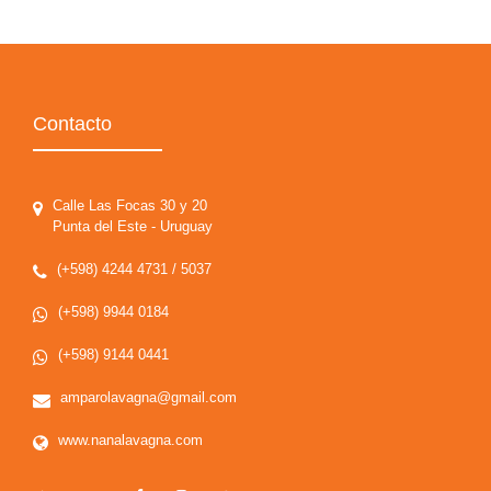
Contacto
Calle Las Focas 30 y 20
Punta del Este - Uruguay
(+598) 4244 4731 / 5037
(+598) 9944 0184
(+598) 9144 0441
amparolavagna@gmail.com
www.nanalavagna.com