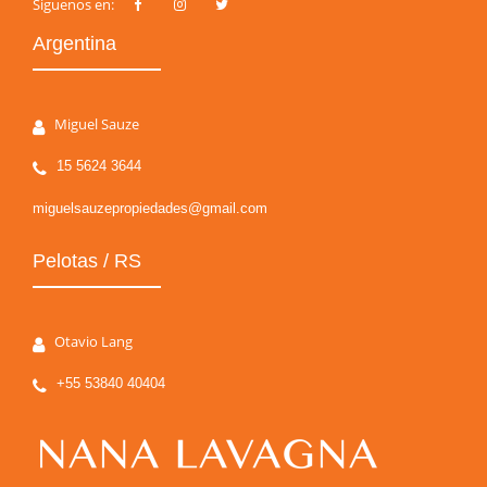
Siguenos en:
Argentina
Miguel Sauze
15 5624 3644
miguelsauzepropiedades@gmail.com
Pelotas / RS
Otavio Lang
+55 53840 40404