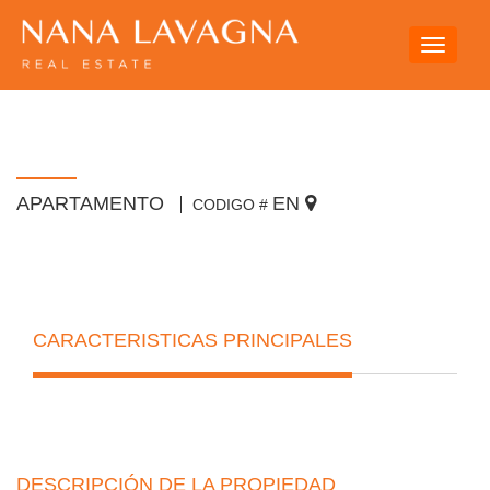
Toggle
navigati
APARTAMENTO
EN
CODIGO #
CARACTERISTICAS PRINCIPALES
DESCRIPCIÓN DE LA PROPIEDAD