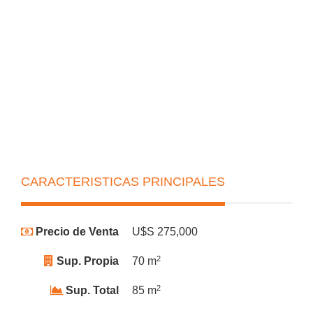
CARACTERISTICAS PRINCIPALES
Precio de Venta
U$S 275,000
2
Sup. Propia
70 m
2
Sup. Total
85 m