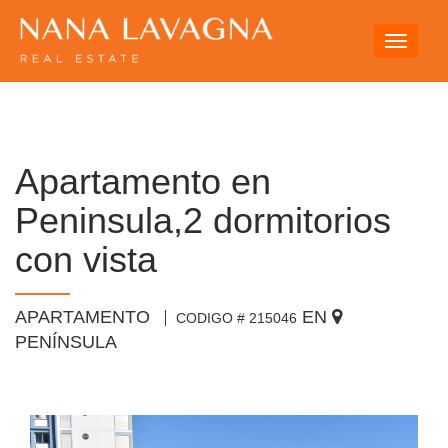
Toggle
navigati
Apartamento en
Peninsula,2 dormitorios
con vista
APARTAMENTO
EN
CODIGO # 215046
PENÍNSULA