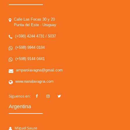
Calle Las Focas 30 y 20
Punta del Este - Uruguay
(+598) 4244 4731 / 5037
(+598) 9944 0184
(+598) 9144 0441
amparolavagna@gmail.com
www.nanalavagna.com
Siguenos en:
Argentina
Miguel Sauze