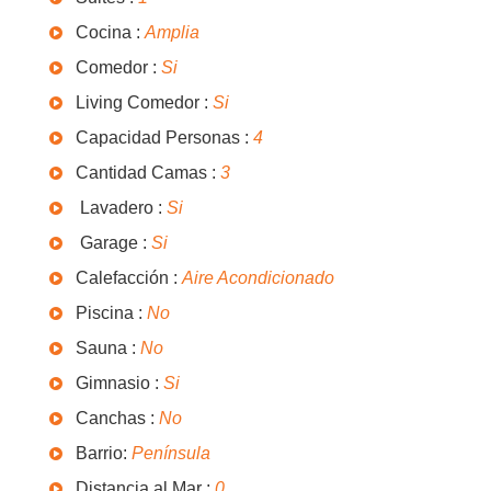
Cocina :
Amplia
Comedor :
Si
Living Comedor :
Si
Capacidad Personas :
4
Cantidad Camas :
3
Lavadero :
Si
Garage :
Si
Calefacción :
Aire Acondicionado
Piscina :
No
Sauna :
No
Gimnasio :
Si
Canchas :
No
Barrio:
Península
Distancia al Mar :
0