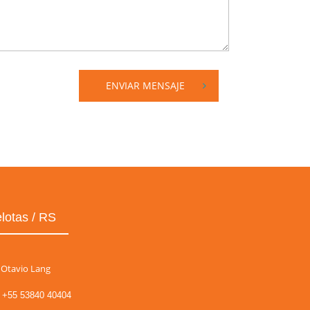
ENVIAR MENSAJE
lotas / RS
Otavio Lang
+55 53840 40404