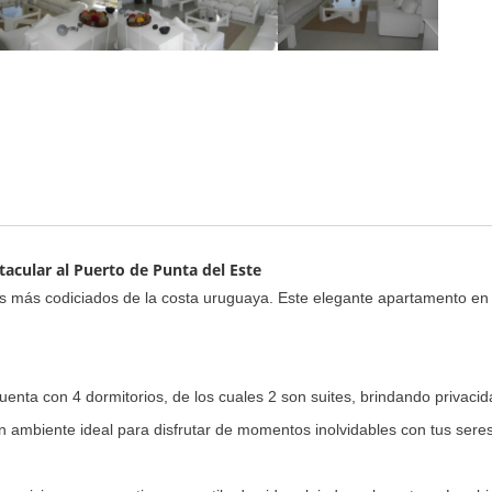
acular al Puerto de Punta del Este
s más codiciados de la costa uruguaya. Este elegante apartamento en la
enta con 4 dormitorios, de los cuales 2 son suites, brindando privacid
un ambiente ideal para disfrutar de momentos inolvidables con tus sere