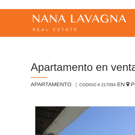
Apartamento en venta 
APARTAMENTO
EN
P
CODIGO # 217094