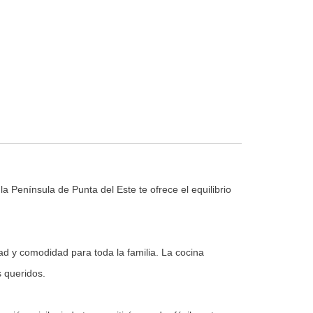
 Península de Punta del Este te ofrece el equilibrio
ad y comodidad para toda la familia. La cocina
s queridos.