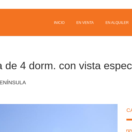
INICIO
EN VENTA
EN ALQUILER
de 4 dorm. con vista especta
ENÍNSULA
C