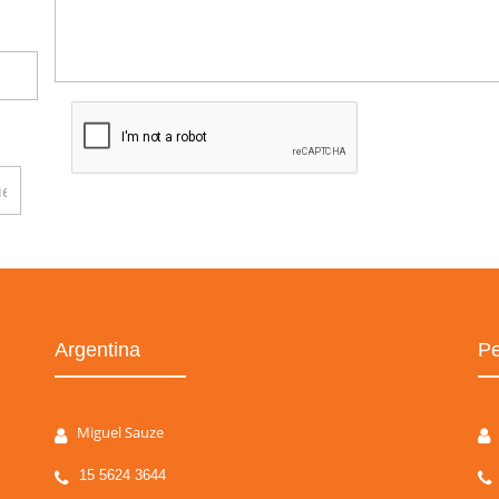
Argentina
Pe
Miguel Sauze
15 5624 3644