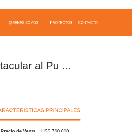
QUIENES SOMOS
PROYECTOS
CONTACTO
cular al Pu ...
ARACTERISTICAS PRINCIPALES
Precio de Venta
U$S 760,000