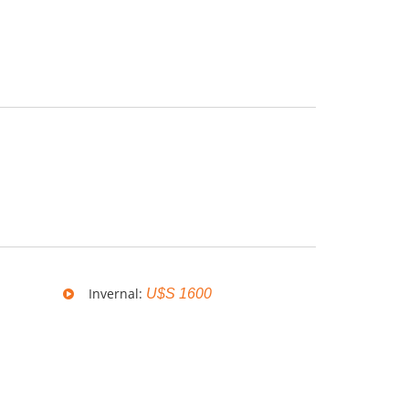
Invernal:
U$S 1600