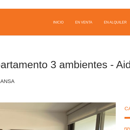
INICIO
EN VENTA
EN ALQUILER
artamento 3 ambientes - Aidy 
ANSA
C