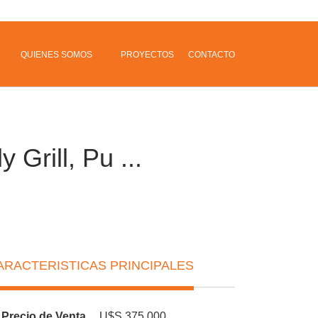
QUIENES SOMOS
PROYECTOS
CONTACTO
Grill, Pu ...
ARACTERISTICAS PRINCIPALES
Precio de Venta
U$S 375,000