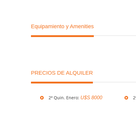
Equipamiento y Amenities
PRECIOS DE ALQUILER
2ª Quin. Enero:
2ª
U$S 8000