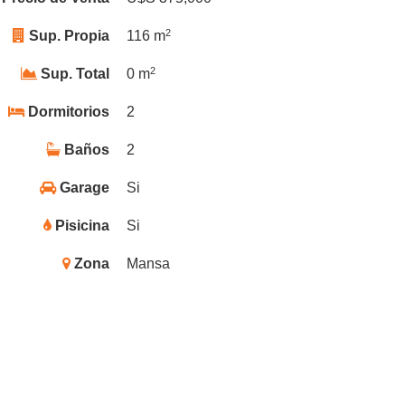
2
Sup. Propia
116 m
2
Sup. Total
0 m
Dormitorios
2
Baños
2
Garage
Si
Pisicina
Si
Zona
Mansa