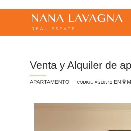
Venta y Alquiler de ap
APARTAMENTO
EN
M
CODIGO # 218342