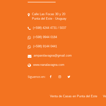
Calle Las Focas 30 y 20
Punta del Este - Uruguay
(+598) 4244 4731 / 5037
(+598) 9944 0184
(+598) 9144 0441
amparolavagna@gmail.com
www.nanalavagna.com
Siguenos en:
Venta de Casas en Punta del Este
Ve