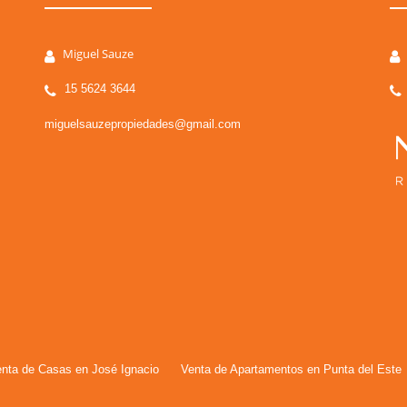
Miguel Sauze
15 5624 3644
miguelsauzepropiedades@gmail.com
nta de Casas en José Ignacio
Venta de Apartamentos en Punta del Este