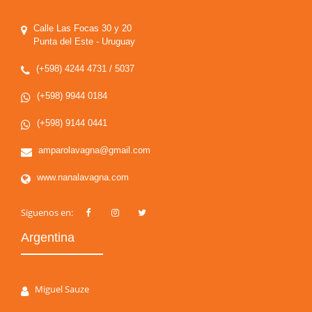
Calle Las Focas 30 y 20
Punta del Este - Uruguay
(+598) 4244 4731 / 5037
(+598) 9944 0184
(+598) 9144 0441
amparolavagna@gmail.com
www.nanalavagna.com
Siguenos en:
Argentina
Miguel Sauze