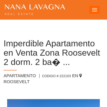
Toggle
navigati
Imperdible Apartamento
en Venta Zona Roosevelt
2 dorm. 2 ba� ...
APARTAMENTO
EN
CODIGO # 222103
ROOSEVELT