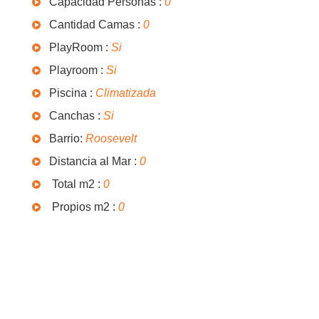
Capacidad Personas :
0
Cantidad Camas :
0
PlayRoom :
Si
Playroom :
Si
Piscina :
Climatizada
Canchas :
Si
Barrio:
Roosevelt
Distancia al Mar :
0
Total m2 :
0
Propios m2 :
0
OTRAS CARACTERISTICAS