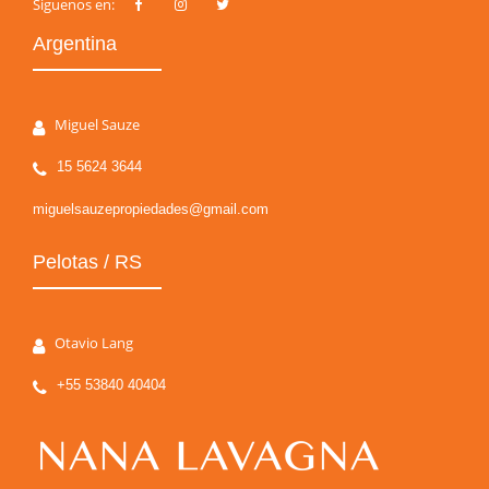
Siguenos en:
Argentina
Miguel Sauze
15 5624 3644
miguelsauzepropiedades@gmail.com
Pelotas / RS
Otavio Lang
+55 53840 40404