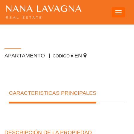
Toggle
navigati
APARTAMENTO
EN
CODIGO #
CARACTERISTICAS PRINCIPALES
DESCRIPCIÓN DE LA PROPIEDAD