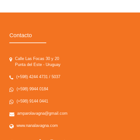
Contacto
Calle Las Focas 30 y 20
Punta del Este - Uruguay
(+598) 4244 4731 / 5037
(+598) 9944 0184
(+598) 9144 0441
amparolavagna@gmail.com
www.nanalavagna.com