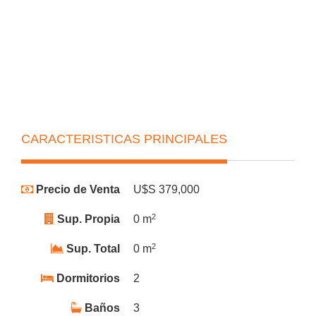
CARACTERISTICAS PRINCIPALES
Precio de Venta
U$S 379,000
2
Sup. Propia
0 m
2
Sup. Total
0 m
Dormitorios
2
Baños
3