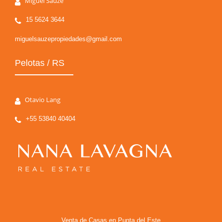
Miguel Sauze
15 5624 3644
miguelsauzepropiedades@gmail.com
Pelotas / RS
Otavio Lang
+55 53840 40404
Venta de Casas en Punta del Este