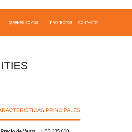
QUIENES SOMOS
PROYECTOS
CONTACTO
ITIES
ARACTERISTICAS PRINCIPALES
Precio de Venta
U$S 235,000