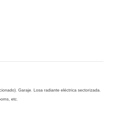
icionado). Garaje. Losa radiante eléctrica sectorizada.
ooms, etc.