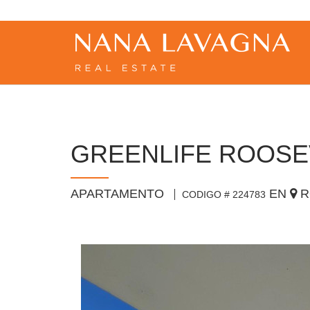
GREENLIFE ROOSEV
APARTAMENTO
EN
R
CODIGO # 224783