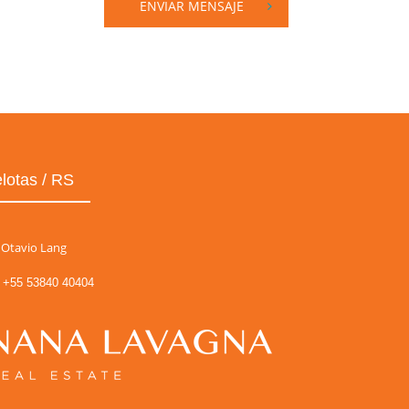
ENVIAR MENSAJE
lotas / RS
Otavio Lang
+55 53840 40404