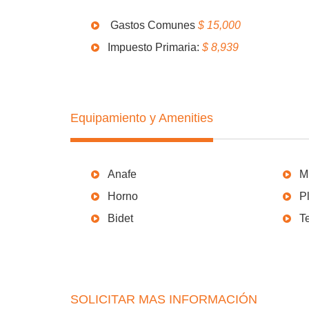
Gastos Comunes
$ 15,000
Impuesto Primaria:
$ 8,939
Equipamiento y Amenities
Anafe
M
Horno
P
Bidet
T
SOLICITAR MAS INFORMACIÓN