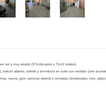
uen sol y muy amplio (57m2propios y 71m2 totales)
 balcón abierto, toilette y dormitorio en suite con vestidor (aire acond
mas, sauna, gym, piscinas abierta y cerradas climatizadas, cine, playr