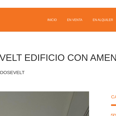
INICIO
EN VENTA
EN ALQUILER
ELT EDIFICIO CON AMEN
OOSEVELT
C