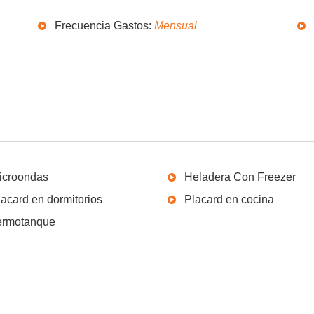
Frecuencia Gastos:
Mensual
icroondas
Heladera Con Freezer
lacard en dormitorios
Placard en cocina
ermotanque