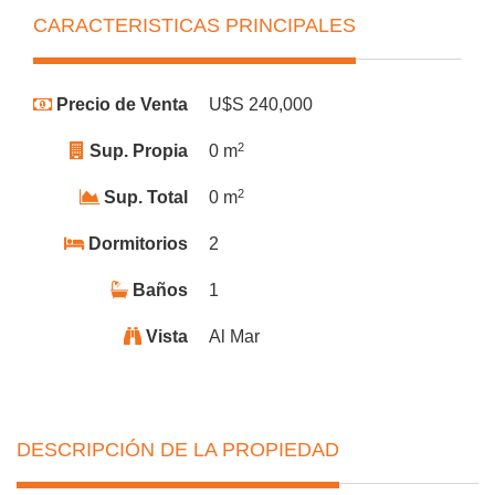
CARACTERISTICAS PRINCIPALES
Precio de Venta
U$S 240,000
2
Sup. Propia
0 m
2
Sup. Total
0 m
Dormitorios
2
Baños
1
Vista
Al Mar
DESCRIPCIÓN DE LA PROPIEDAD