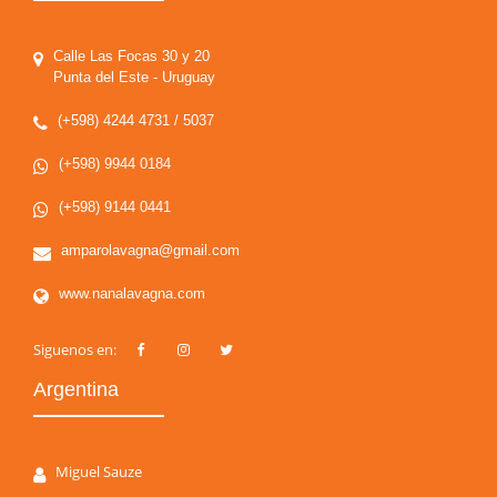
Calle Las Focas 30 y 20
Punta del Este - Uruguay
(+598) 4244 4731 / 5037
(+598) 9944 0184
(+598) 9144 0441
amparolavagna@gmail.com
www.nanalavagna.com
Siguenos en:
Argentina
Miguel Sauze