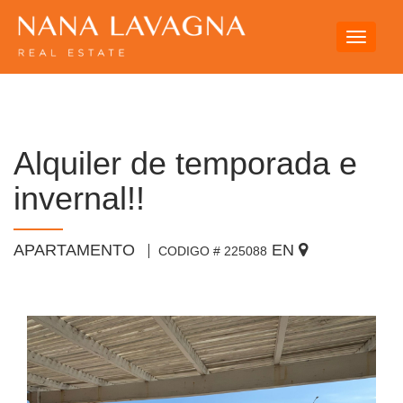
Toggle
navigati
Alquiler de temporada e
invernal!!
APARTAMENTO
EN
CODIGO # 225088