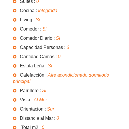
Suites :
0
Cocina :
Integrada
Living :
Si
Comedor :
Si
Comedor Diario :
Si
Capacidad Personas :
6
Cantidad Camas :
0
Estufa Leña :
Si
Calefacción :
Aire acondicionado dormitorio
principal
Parrillero :
Si
Vista :
Al Mar
Orientacion :
Sur
Distancia al Mar :
0
Total m2 :
0