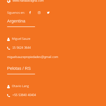
www.nanalavagna.com
Siguenos en:
Argentina
Miguel Sauze
15 5624 3644
miguelsauzepropiedades@gmail.com
Pelotas / RS
Otavio Lang
+55 53840 40404