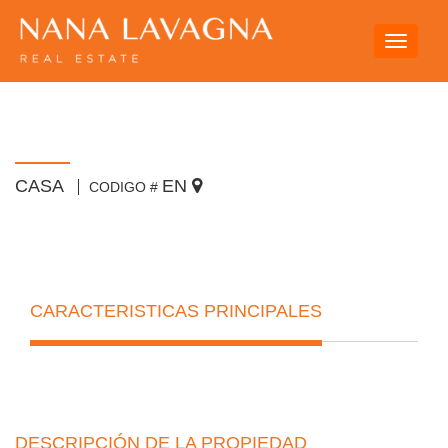
Toggle
navigati
CASA
EN
CODIGO #
CARACTERISTICAS PRINCIPALES
DESCRIPCIÓN DE LA PROPIEDAD