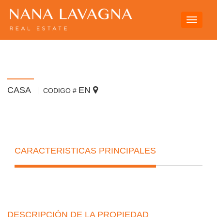
Toggle
navigati
CASA
EN
CODIGO #
CARACTERISTICAS PRINCIPALES
DESCRIPCIÓN DE LA PROPIEDAD