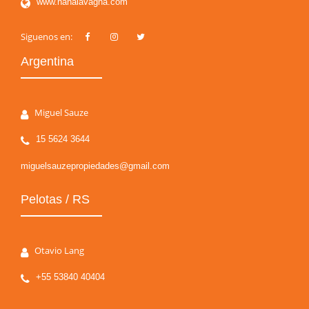
www.nanalavagna.com
Siguenos en:
Argentina
Miguel Sauze
15 5624 3644
miguelsauzepropiedades@gmail.com
Pelotas / RS
Otavio Lang
+55 53840 40404