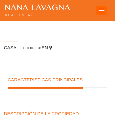
Toggle
navigati
CASA
EN
CODIGO #
CARACTERISTICAS PRINCIPALES
DESCRIPCIÓN DE LA PROPIEDAD