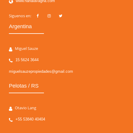
www.nanalavagna.com
Siguenos en:
Argentina
Miguel Sauze
15 5624 3644
miguelsauzepropiedades@gmail.com
Pelotas / RS
Otavio Lang
+55 53840 40404