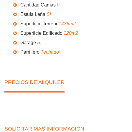
Cantidad Camas
0
Estufa Leña
Si
Superficie Terreno
1436m2
Superficie Edificado
220m2
Garage
Si
Parrillero
Techado
PRECIOS DE ALQUILER
SOLICITAR MAS INFORMACIÓN