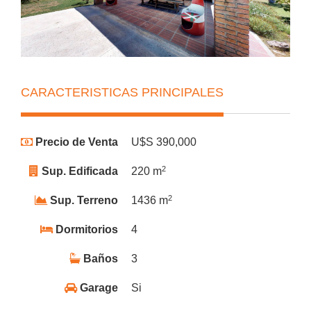
CARACTERISTICAS PRINCIPALES
Precio de Venta
U$S 390,000
2
Sup. Edificada
220 m
2
Sup. Terreno
1436 m
Dormitorios
4
Baños
3
Garage
Si