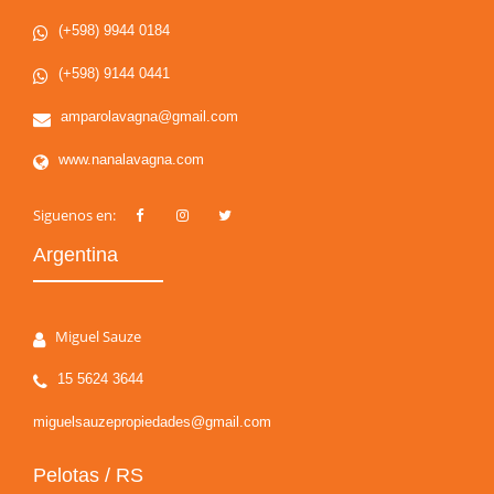
(+598) 9944 0184
(+598) 9144 0441
amparolavagna@gmail.com
www.nanalavagna.com
Siguenos en:
Argentina
Miguel Sauze
15 5624 3644
miguelsauzepropiedades@gmail.com
Pelotas / RS