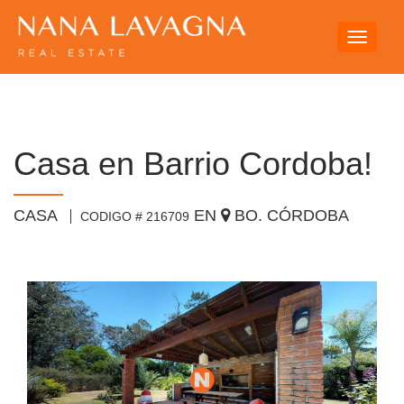
Toggle
navigati
Casa en Barrio Cordoba!
CASA
EN
BO. CÓRDOBA
CODIGO # 216709