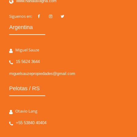
www.nanalavagna.com
Siguenos en:
Argentina
Miguel Sauze
15 5624 3644
miguelsauzepropiedades@gmail.com
Pelotas / RS
Otavio Lang
+55 53840 40404