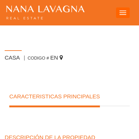
Toggle
navigati
CASA
EN
CODIGO #
CARACTERISTICAS PRINCIPALES
DESCRIPCIÓN DE LA PROPIEDAD