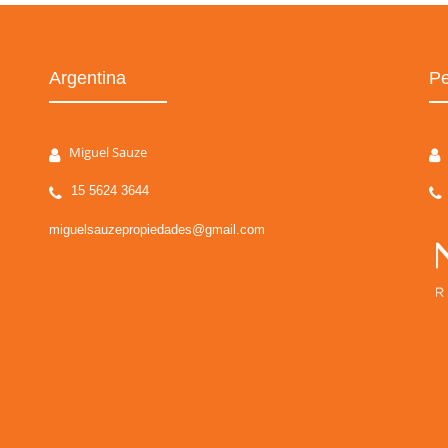
Argentina
Pe
Miguel Sauze
15 5624 3644
miguelsauzepropiedades@gmail.com