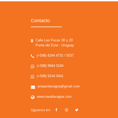
Contacto
Calle Las Focas 30 y 20
Punta del Este - Uruguay
(+598) 4244 4731 / 5037
(+598) 9944 0184
(+598) 9144 0441
amparolavagna@gmail.com
www.nanalavagna.com
Siguenos en: