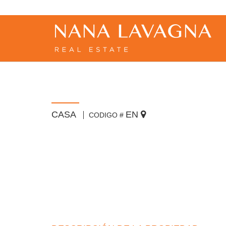
CASA
EN
CODIGO #