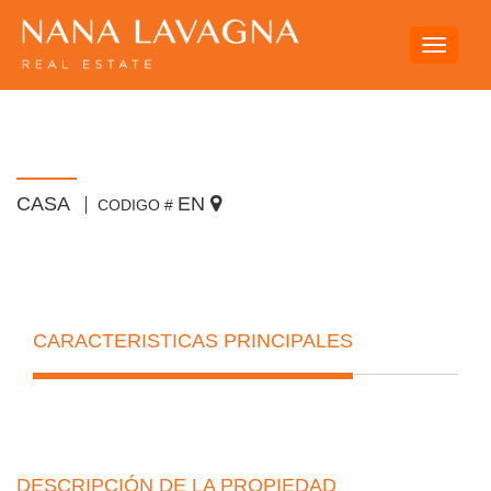
Toggle
navigati
CASA
EN
CODIGO #
CARACTERISTICAS PRINCIPALES
DESCRIPCIÓN DE LA PROPIEDAD