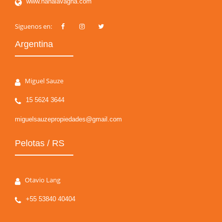
www.nanalavagna.com
Siguenos en:
Argentina
Miguel Sauze
15 5624 3644
miguelsauzepropiedades@gmail.com
Pelotas / RS
Otavio Lang
+55 53840 40404