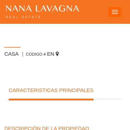
Toggle
navigati
CASA
EN
CODIGO #
CARACTERISTICAS PRINCIPALES
DESCRIPCIÓN DE LA PROPIEDAD