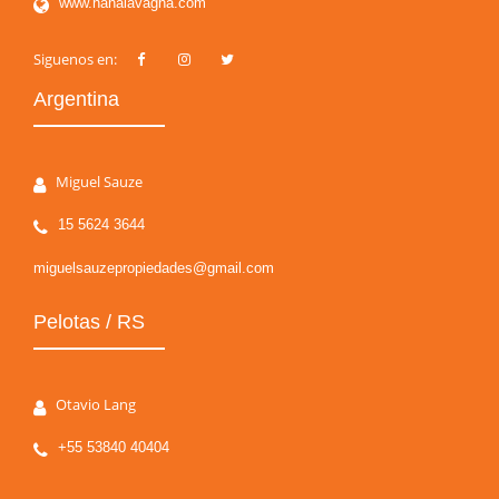
www.nanalavagna.com
Siguenos en:
Argentina
Miguel Sauze
15 5624 3644
miguelsauzepropiedades@gmail.com
Pelotas / RS
Otavio Lang
+55 53840 40404