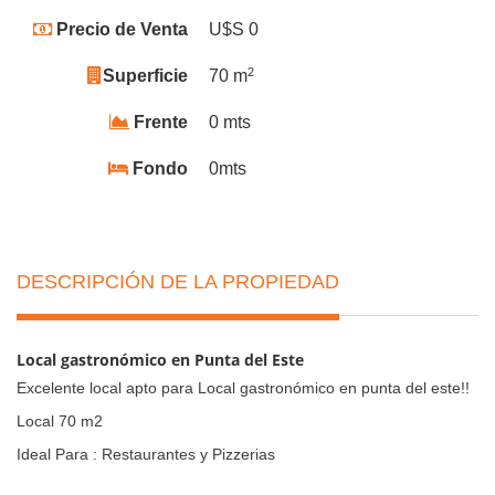
Precio de Venta
U$S 0
2
Superficie
70 m
Frente
0 mts
Fondo
0mts
DESCRIPCIÓN DE LA PROPIEDAD
Local gastronómico en Punta del Este
Excelente local apto para Local gastronómico en punta del este!!
Local 70 m2
Ideal Para : Restaurantes y Pizzerias