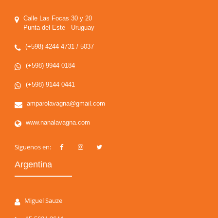
Calle Las Focas 30 y 20
Punta del Este - Uruguay
(+598) 4244 4731 / 5037
(+598) 9944 0184
(+598) 9144 0441
amparolavagna@gmail.com
www.nanalavagna.com
Siguenos en:
Argentina
Miguel Sauze