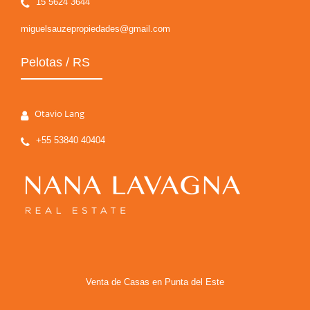
15 5624 3644
miguelsauzepropiedades@gmail.com
Pelotas / RS
Otavio Lang
+55 53840 40404
Venta de Casas en Punta del Este