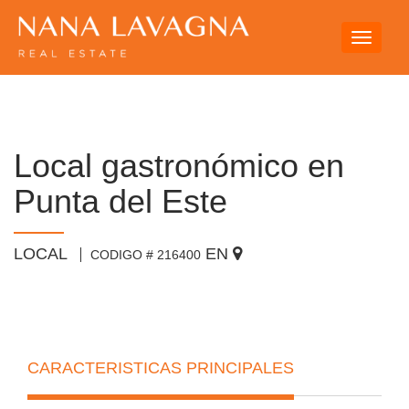
Toggle
navigati
Local gastronómico en
Punta del Este
LOCAL
EN
CODIGO # 216400
CARACTERISTICAS PRINCIPALES