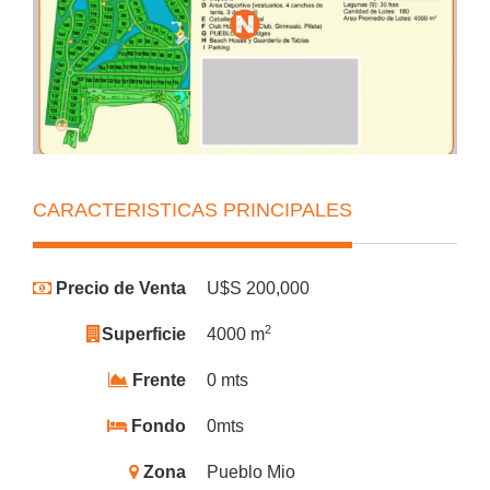
CARACTERISTICAS PRINCIPALES
Precio de Venta
U$S 200,000
2
Superficie
4000 m
Frente
0 mts
Fondo
0mts
Zona
Pueblo Mio