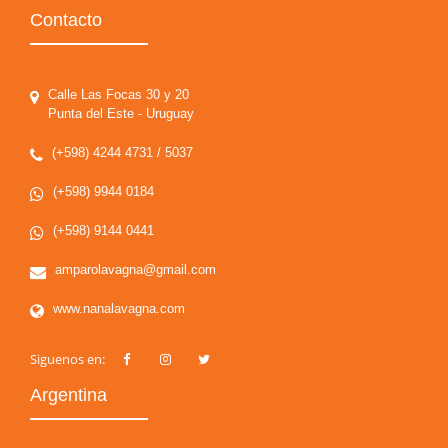
Contacto
Calle Las Focas 30 y 20
Punta del Este - Uruguay
(+598) 4244 4731 / 5037
(+598) 9944 0184
(+598) 9144 0441
amparolavagna@gmail.com
www.nanalavagna.com
Siguenos en:
Argentina