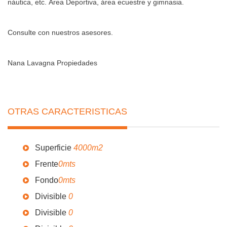
náutica, etc. Área Deportiva, área ecuestre y gimnasia.
Consulte con nuestros asesores.
Nana Lavagna Propiedades
OTRAS CARACTERISTICAS
Superficie
4000m2
Frente
0mts
Fondo
0mts
Divisible
0
Divisible
0