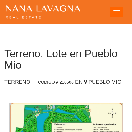
Toggle
navigati
Terreno, Lote en Pueblo
Mio
TERRENO
EN
PUEBLO MIO
CODIGO # 218606