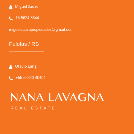
Miguel Sauze
15 5624 3644
miguelsauzepropiedades@gmail.com
Pelotas / RS
Otavio Lang
+55 53840 40404