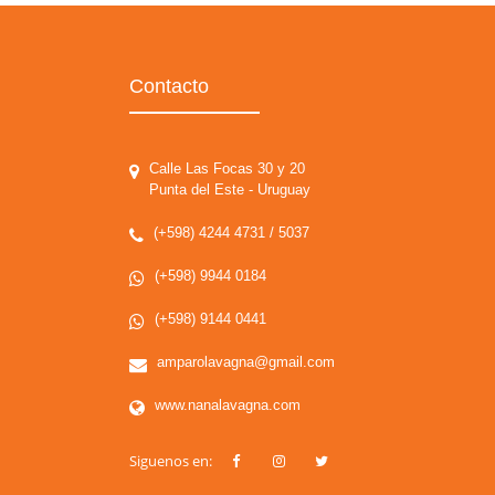
Contacto
Calle Las Focas 30 y 20
Punta del Este - Uruguay
(+598) 4244 4731 / 5037
(+598) 9944 0184
(+598) 9144 0441
amparolavagna@gmail.com
www.nanalavagna.com
Siguenos en: