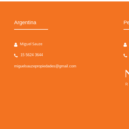
Argentina
Pe
Miguel Sauze
15 5624 3644
miguelsauzepropiedades@gmail.com