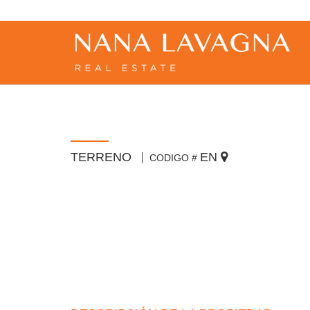
TERRENO
EN
CODIGO #