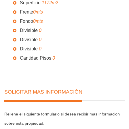
Superficie
1172m2
Frente
0mts
Fondo
0mts
Divisible
0
Divisible
0
Divisible
0
Cantidad Pisos
0
SOLICITAR MAS INFORMACIÓN
Rellene el siguiente formulario si desea recibir mas informacion
sobre esta propiedad.