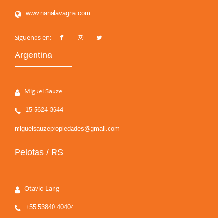
www.nanalavagna.com
Siguenos en:
Argentina
Miguel Sauze
15 5624 3644
miguelsauzepropiedades@gmail.com
Pelotas / RS
Otavio Lang
+55 53840 40404