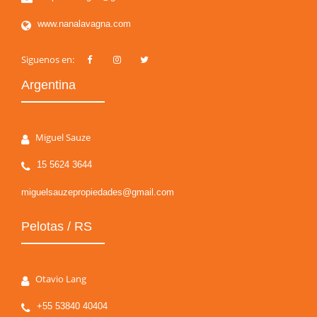
www.nanalavagna.com
Siguenos en:
Argentina
Miguel Sauze
15 5624 3644
miguelsauzepropiedades@gmail.com
Pelotas / RS
Otavio Lang
+55 53840 40404