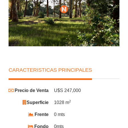
CARACTERISTICAS PRINCIPALES
Precio de Venta
U$S 247,000
2
Superficie
1028 m
Frente
0 mts
Fondo
0mts