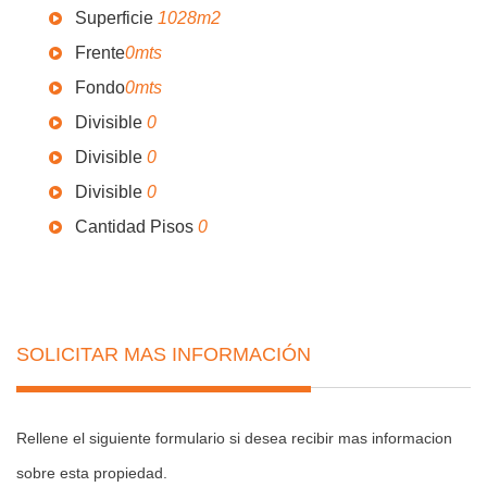
Superficie
1028m2
Frente
0mts
Fondo
0mts
Divisible
0
Divisible
0
Divisible
0
Cantidad Pisos
0
SOLICITAR MAS INFORMACIÓN
Rellene el siguiente formulario si desea recibir mas informacion
sobre esta propiedad.