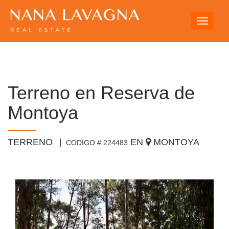
Toggle
navigati
Terreno en Reserva de
Montoya
TERRENO
EN
MONTOYA
CODIGO # 224483