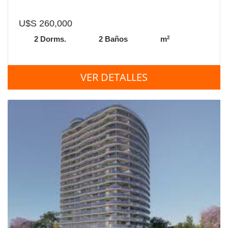
U$S 260,000
2
2 Dorms.
2 Baños
m
VER DETALLES