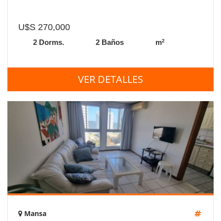
U$S 270,000
2
2 Dorms.
2 Baños
m
VER DETALLES
Mansa