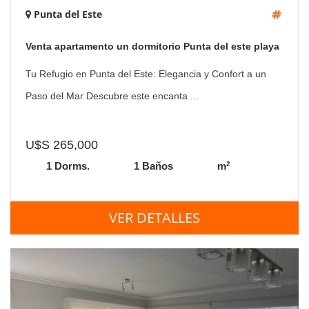
Punta del Este
Venta apartamento un dormitorio Punta del este playa
Mansa primera linea
Tu Refugio en Punta del Este: Elegancia y Confort a un
Paso del Mar Descubre este encanta ...
U$S 265,000
2
1 Dorms.
1 Baños
m
VER DETALLES