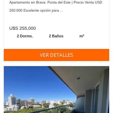
Apartamento en Brava  Punta del Este | Precio Venta USD
260.000 Excelente opción para ...
U$S 255,000
2
2 Dorms.
2 Baños
m
VER DETALLES