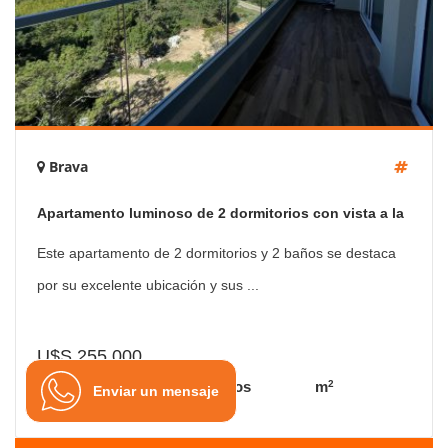
Brava
Apartamento luminoso de 2 dormitorios con vista a la
brava
Este apartamento de 2 dormitorios y 2 baños se destaca
por su excelente ubicación y sus ...
U$S 255,000
2
2 Dorms.
2 Baños
m
Enviar un mensaje