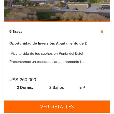
Brava
Oportunidad de Inversión. Apartamento de 2
Dormitorios en Venta
¡Vive la vida de tus sueños en Punta del Este!
Presentamos un espectacular apartamento f ...
U$S 260,000
2
2 Dorms.
2 Baños
m
VER DETALLES