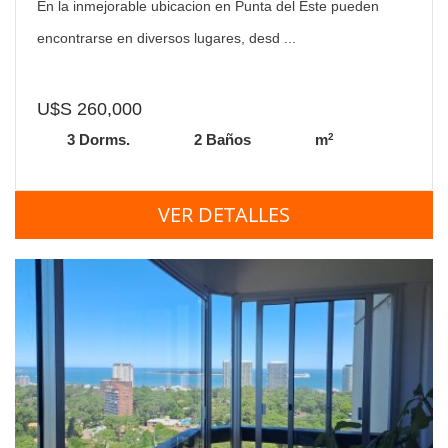
En la inmejorable ubicacion en Punta del Este pueden
encontrarse en diversos lugares, desd ...
U$S 260,000
2
3 Dorms.
2 Baños
m
VER DETALLES