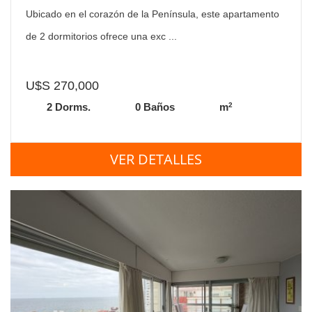
Ubicado en el corazón de la Península, este apartamento
de 2 dormitorios ofrece una exc ...
U$S 270,000
2
2 Dorms.
0 Baños
m
VER DETALLES