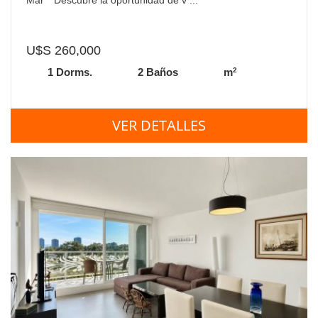
U$S 260,000
2
1 Dorms.
2 Baños
m
VER DETALLES