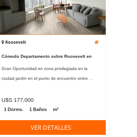
Roosevelt
Cómodo Departamento sobre Roosevelt en
venta. Ocean Drive Country.
Gran Oportunidad en zona privilegiada en la
ciudad jardín en el punto de encuentro entre ...
U$S 177,000
2
1 Dorms.
1 Baños
m
VER DETALLES