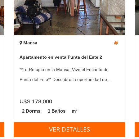
Mansa
Apartamento en venta Punta del Este 2
dormitorios
**Tu Refugio en la Mansa: Vive el Encanto de
Punta del Este** Descubre la oportunidad de ...
U$S 178,000
2
2 Dorms.
1 Baños
m
VER DETALLES