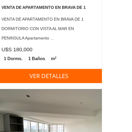
VENTA DE APARTAMENTO EN BRAVA DE 1
DORMITORIO CON VISTA AL MAR EN
VENTA DE APARTAMENTO EN BRAVA DE 1
PENINSULA
DORMITORIO CON VISTA AL MAR EN
PENINSULA Apartamento ...
U$S 180,000
2
1 Dorms.
1 Baños
m
VER DETALLES