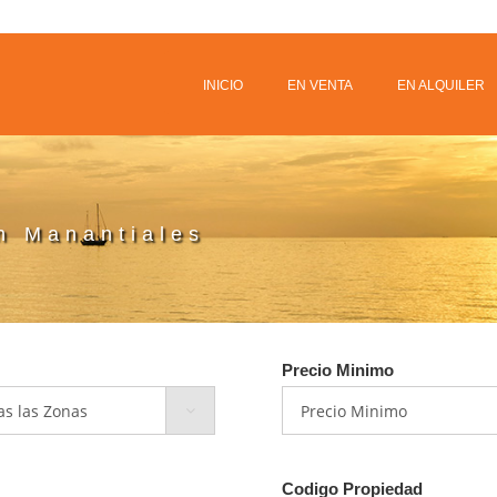
INICIO
EN VENTA
EN ALQUILER
n Manantiales
Precio Minimo
Codigo Propiedad