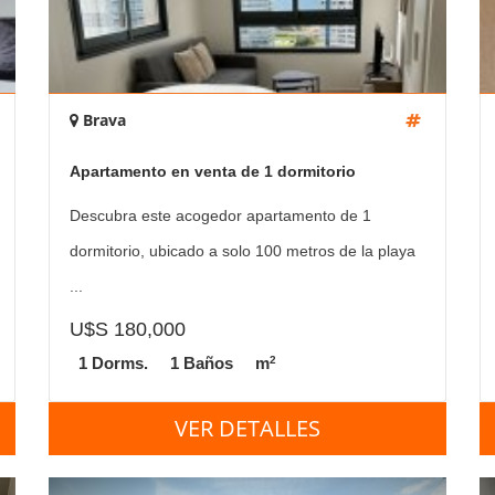
Brava
Apartamento en venta de 1 dormitorio
Descubra este acogedor apartamento de 1
dormitorio, ubicado a solo 100 metros de la playa
...
U$S 180,000
2
1 Dorms.
1 Baños
m
VER DETALLES