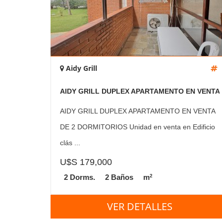
Aidy Grill
AIDY GRILL DUPLEX APARTAMENTO EN VENTA
DE 2 DORMITORIOS
AIDY GRILL DUPLEX APARTAMENTO EN VENTA
DE 2 DORMITORIOS Unidad en venta en Edificio
clás ...
U$S 179,000
2
2 Dorms.
2 Baños
m
VER DETALLES