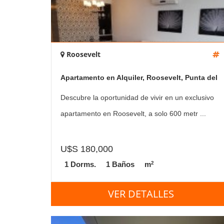
Roosevelt
Apartamento en Alquiler, Roosevelt, Punta del
Este, 1 y medio Dormitorio
Descubre la oportunidad de vivir en un exclusivo
apartamento en Roosevelt, a solo 600 metr ...
U$S 180,000
2
1 Dorms.
1 Baños
m
VER DETALLES