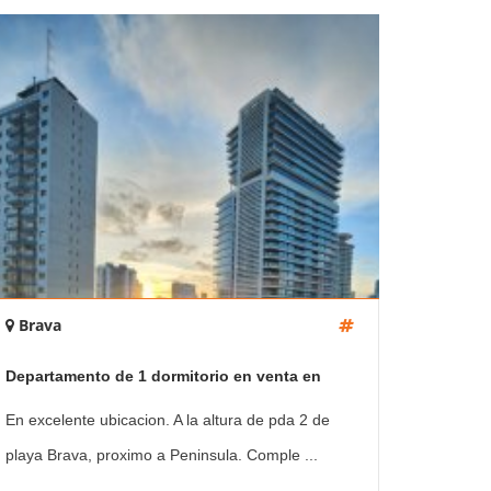
Brava
Departamento de 1 dormitorio en venta en
complejo frente al mar , Playa Brava , Punta del
En excelente ubicacion. A la altura de pda 2 de
este
playa Brava, proximo a Peninsula. Comple ...