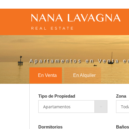
Apartamentos en Venta e
En Venta
En Alquiler
Tipo de Propiedad
Zona
Dormitorios
Baños