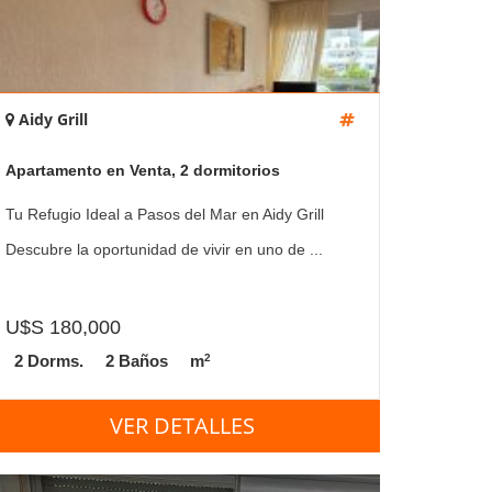
Aidy Grill
Apartamento en Venta, 2 dormitorios
Tu Refugio Ideal a Pasos del Mar en Aidy Grill
Descubre la oportunidad de vivir en uno de ...
U$S 180,000
2
2 Dorms.
2 Baños
m
VER DETALLES