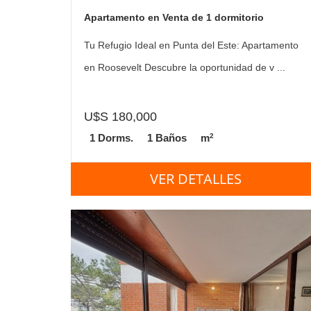
Apartamento en Venta de 1 dormitorio
Tu Refugio Ideal en Punta del Este: Apartamento
en Roosevelt Descubre la oportunidad de v ...
U$S 180,000
2
1 Dorms.
1 Baños
m
VER DETALLES