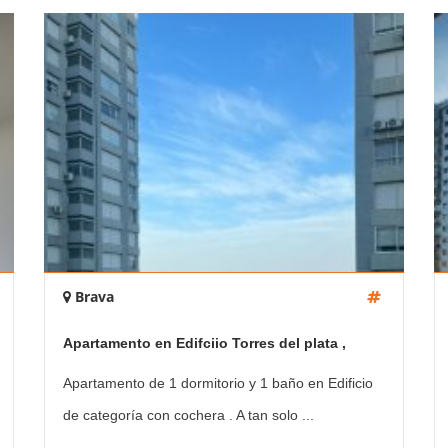
Brava
Apartamento en Edifciio Torres del plata ,
Playa Brava , 1 dormitorio
Apartamento de 1 dormitorio y 1 baño en Edificio
de categoría con cochera . A tan solo ...