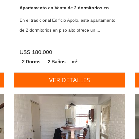
Apartamento en Venta de 2 dormitorios en
Gorlero , Vista al Mar , Punta del este ,
En el tradicional Edificio Apolo, este apartamento
Península
de 2 dormitorios en piso alto ofrece un ...
U$S 180,000
2
2 Dorms.
2 Baños
m
VER DETALLES