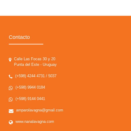
Contacto
Calle Las Focas 30 y 20
Punta del Este - Uruguay
(+598) 4244 4731 / 5037
(+598) 9944 0184
(+598) 9144 0441
amparolavagna@gmail.com
www.nanalavagna.com