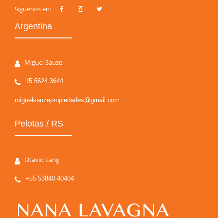
Siguenos en:
Argentina
Miguel Sauze
15 5624 3644
miguelsauzepropiedades@gmail.com
Pelotas / RS
Otavio Lang
+55 53840 40404