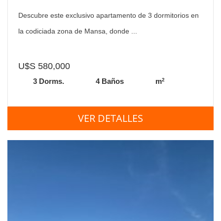
Descubre este exclusivo apartamento de 3 dormitorios en
la codiciada zona de Mansa, donde ...
U$S 580,000
2
3 Dorms.
4 Baños
m
VER DETALLES