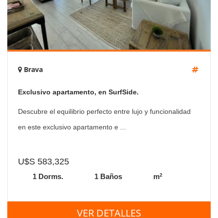
Brava
Exclusivo apartamento, en SurfSide.
Descubre el equilibrio perfecto entre lujo y funcionalidad
en este exclusivo apartamento e ...
U$S 583,325
2
1 Dorms.
1 Baños
m
VER DETALLES