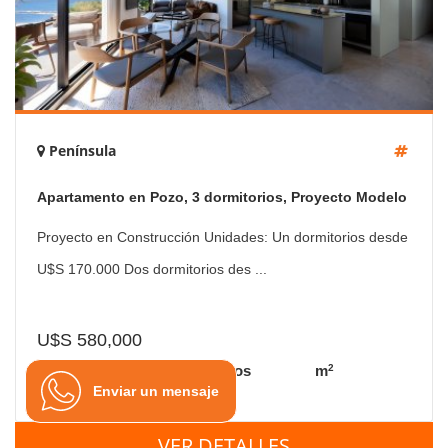
Península
Apartamento en Pozo, 3 dormitorios, Proyecto Modelo
Proyecto en Construcción Unidades: Un dormitorios desde
U$S 170.000 Dos dormitorios des ...
U$S 580,000
2
3 Dorms.
3 Baños
m
Enviar un mensaje
VER DETALLES