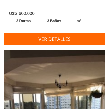
U$S 600,000
2
3 Dorms.
3 Baños
m
VER DETALLES