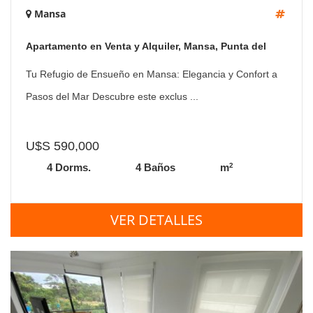
Mansa
Apartamento en Venta y Alquiler, Mansa, Punta del
Este, 3 Dormitorios.
Tu Refugio de Ensueño en Mansa: Elegancia y Confort a
Pasos del Mar Descubre este exclus ...
U$S 590,000
2
4 Dorms.
4 Baños
m
VER DETALLES