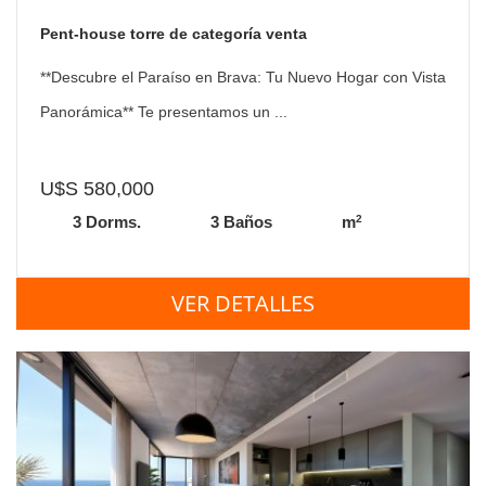
Pent-house torre de categoría venta
**Descubre el Paraíso en Brava: Tu Nuevo Hogar con Vista
Panorámica** Te presentamos un ...
U$S 580,000
2
3 Dorms.
3 Baños
m
VER DETALLES