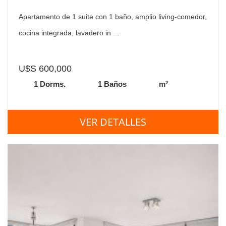
EN EDIFICIO SURFSIDE PUNTA DEL ESTE
Apartamento de 1 suite con 1 baño, amplio living-comedor,
cocina integrada, lavadero in ...
U$S 600,000
2
1 Dorms.
1 Baños
m
VER DETALLES