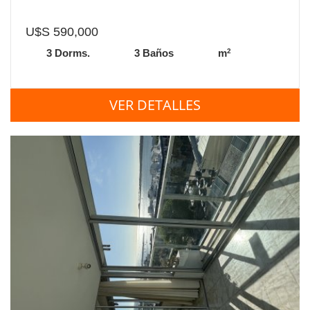
U$S 590,000
2
3 Dorms.
3 Baños
m
VER DETALLES