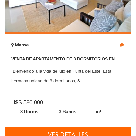
Mansa
VENTA DE APARTAMENTO DE 3 DORMITORIOS EN
VERAMANSA CON PARRILLERO PROPIO
¡Bienvenido a la vida de lujo en Punta del Este! Esta
hermosa unidad de 3 dormitorios, 3 ...
U$S 580,000
2
3 Dorms.
3 Baños
m
VER DETALLES