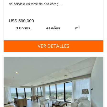
de servicio en torre de alta categ ...
U$S 590,000
2
3 Dorms.
4 Baños
m
VER DETALLES