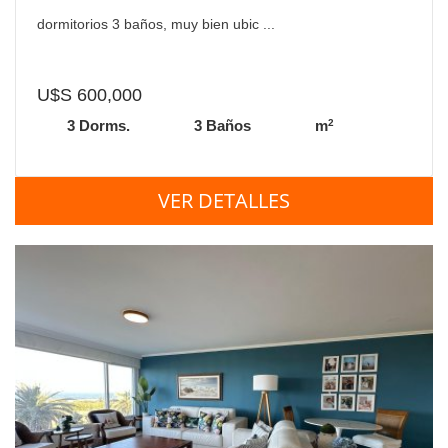
dormitorios 3 baños, muy bien ubic ...
U$S 600,000
2
3 Dorms.
3 Baños
m
VER DETALLES