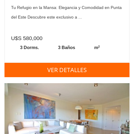
Tu Refugio en la Mansa: Elegancia y Comodidad en Punta
del Este Descubre este exclusivo a ...
U$S 580,000
2
3 Dorms.
3 Baños
m
VER DETALLES