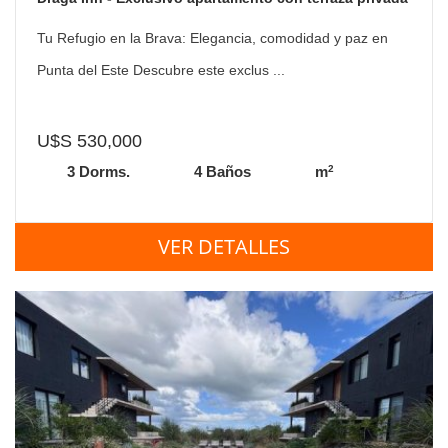
y vista al mar
Tu Refugio en la Brava: Elegancia, comodidad y paz en
Punta del Este Descubre este exclus ...
U$S 530,000
2
3 Dorms.
4 Baños
m
VER DETALLES