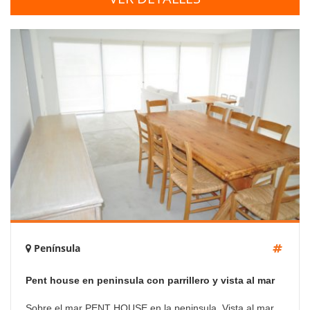
Península
Pent house en peninsula con parrillero y vista al mar
Sobre el mar PENT HOUSE en la peninsula, Vista al mar ,