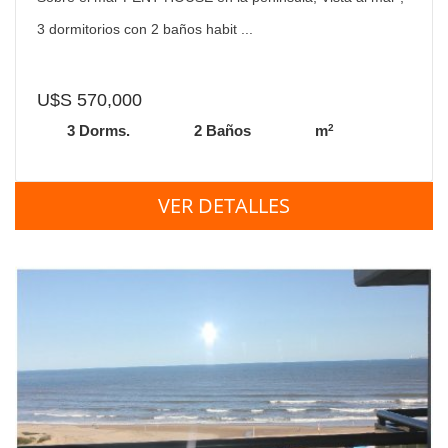
3 dormitorios con 2 baños habit ...
U$S 570,000
2
3 Dorms.
2 Baños
m
VER DETALLES