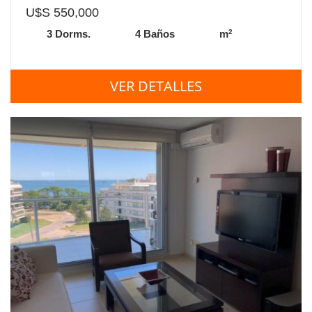
U$S 550,000
2
3 Dorms.
4 Baños
m
VER DETALLES