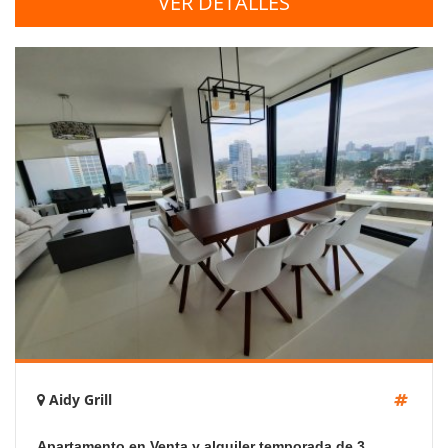
VER DETALLES
Aidy Grill
Apartamento en Venta y alquiler temporada de 3