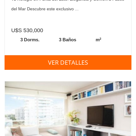
del Mar Descubre este exclusivo ...
U$S 530,000
2
3 Dorms.
3 Baños
m
VER DETALLES