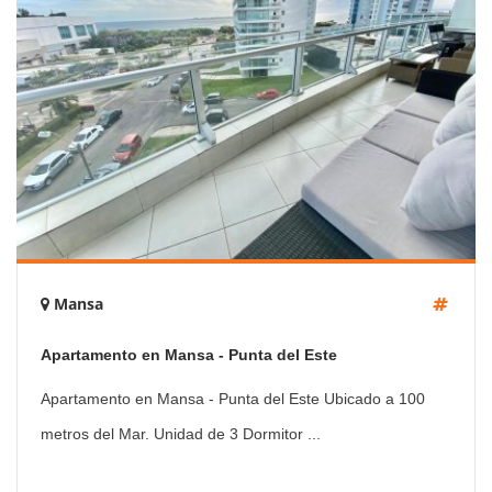
Mansa
Apartamento en Mansa - Punta del Este
Apartamento en Mansa - Punta del Este Ubicado a 100
metros del Mar. Unidad de 3 Dormitor ...