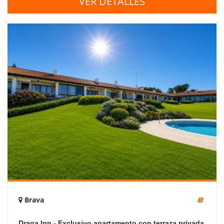
VER DETALLES
Brava
Draga Inn - Exclusivo apartamento con terraza privada