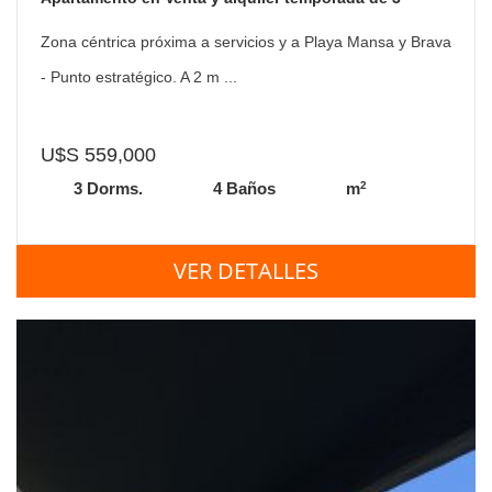
dormitorios Art Tower
Zona céntrica próxima a servicios y a Playa Mansa y Brava
- Punto estratégico. A 2 m ...
U$S 559,000
2
3 Dorms.
4 Baños
m
VER DETALLES