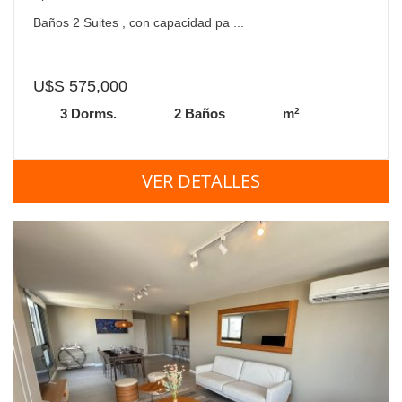
Baños 2 Suites , con capacidad pa ...
U$S 575,000
2
3 Dorms.
2 Baños
m
VER DETALLES