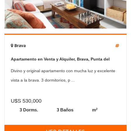
Brava
Apartamento en Venta y Alquiler, Brava, Punta del
Este, 3 Dormitorios.
Divino y original apartamento con mucha luz y excelente
vista a la brava. 3 dormitorios, p ...
U$S 530,000
2
3 Dorms.
3 Baños
m