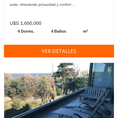
suite, ofreciendo privacidad y confort ...
U$S 1,650,000
2
4 Dorms.
4 Baños
m
VER DETALLES