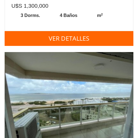
U$S 1,300,000
2
3 Dorms.
4 Baños
m
VER DETALLES