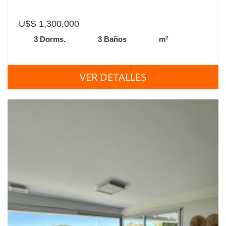
U$S 1,300,000
2
3 Dorms.
3 Baños
m
VER DETALLES