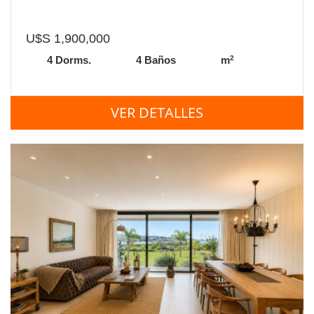
U$S 1,900,000
2
4 Dorms.
4 Baños
m
VER DETALLES