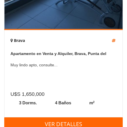
Brava
Apartamento en Venta y Alquiler, Brava, Punta del
Este, 3 Dormitorios.
Muy lindo apto, consulte...
U$S 1,650,000
2
3 Dorms.
4 Baños
m
VER DETALLES