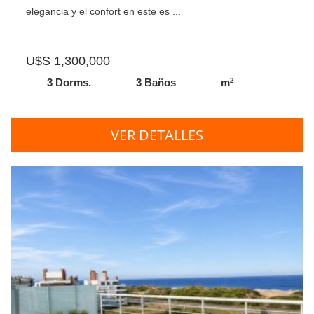
elegancia y el confort en este es ...
U$S 1,300,000
2
3 Dorms.
3 Baños
m
VER DETALLES