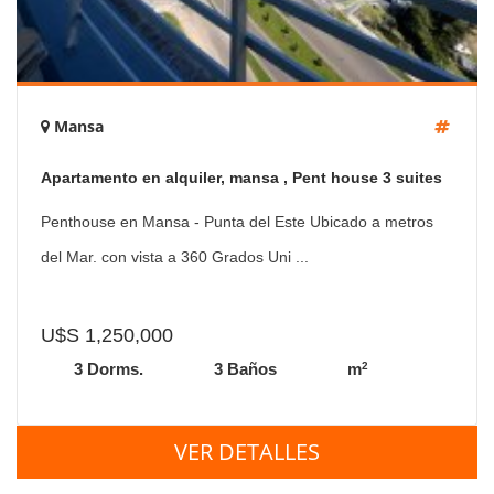
Mansa
Apartamento en alquiler, mansa , Pent house 3 suites
matrimoniales
Penthouse en Mansa - Punta del Este Ubicado a metros
del Mar. con vista a 360 Grados Uni ...
U$S 1,250,000
2
3 Dorms.
3 Baños
m
VER DETALLES