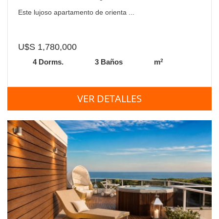
Este lujoso apartamento de orienta ...
U$S 1,780,000
2
4 Dorms.
3 Baños
m
VER DETALLES