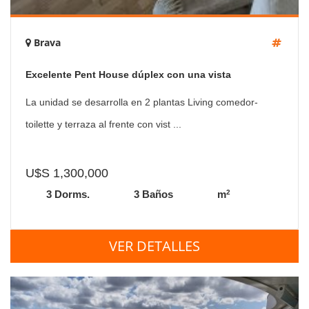
Brava
Excelente Pent House dúplex con una vista
extraordinaria al Océano Atlántico
La unidad se desarrolla en 2 plantas Living comedor-
toilette y terraza al frente con vist ...
U$S 1,300,000
2
3 Dorms.
3 Baños
m
VER DETALLES