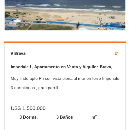
Brava
Imperiale I , Apartamento en Venta y Alquiler, Brava,
Punta del Este, 3 Dormitorios.
Muy lindo apto Ph con vista plena al mar en torre Imperiale
3 dormitorios , gran parrill ...
U$S 1,500,000
2
3 Dorms.
3 Baños
m