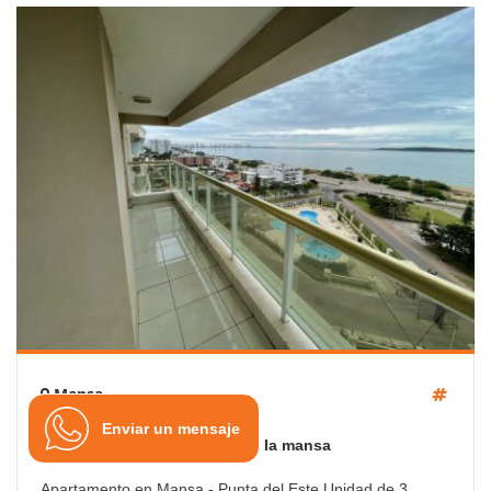
Mansa
Enviar un mensaje
Espectacular apartamento en la mansa
Apartamento en Mansa - Punta del Este Unidad de 3