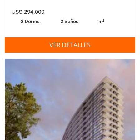
U$S 294,000
2
2 Dorms.
2 Baños
m
VER DETALLES