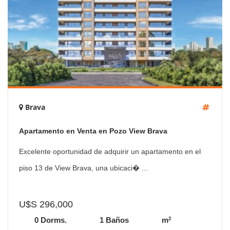
Brava
Apartamento en Venta en Pozo View Brava
Excelente oportunidad de adquirir un apartamento en el
piso 13 de View Brava, una ubicaci� ...
U$S 296,000
2
0 Dorms.
1 Baños
m