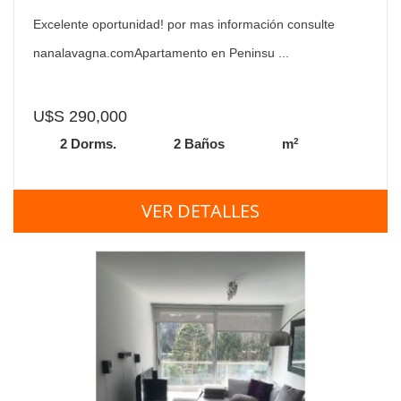
Este, 2 Dormitorios.
Excelente oportunidad! por mas información consulte
nanalavagna.comApartamento en Peninsu ...
U$S 290,000
2
2 Dorms.
2 Baños
m
VER DETALLES