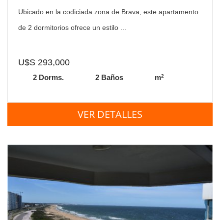
Ubicado en la codiciada zona de Brava, este apartamento
de 2 dormitorios ofrece un estilo ...
U$S 293,000
2
2 Dorms.
2 Baños
m
VER DETALLES