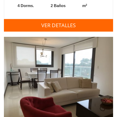
2
4 Dorms.
2 Baños
m
VER DETALLES