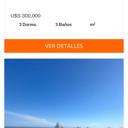
U$S 300,000
2
3 Dorms.
3 Baños
m
VER DETALLES