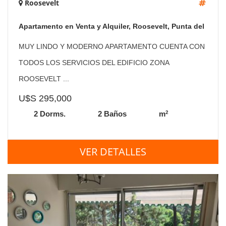
Roosevelt
Apartamento en Venta y Alquiler, Roosevelt, Punta del
Este, 2 Dormitorios.
MUY LINDO Y MODERNO APARTAMENTO CUENTA CON
TODOS LOS SERVICIOS DEL EDIFICIO ZONA
ROOSEVELT ...
U$S 295,000
2
2 Dorms.
2 Baños
m
VER DETALLES