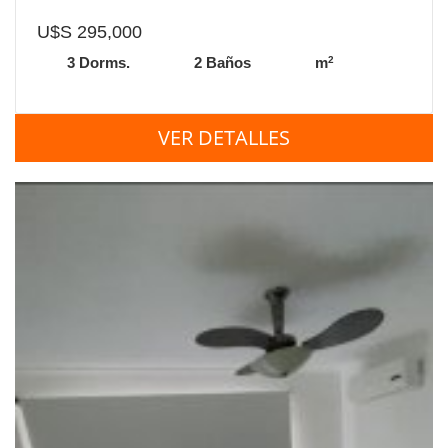
U$S 295,000
2
3 Dorms.
2 Baños
m
VER DETALLES