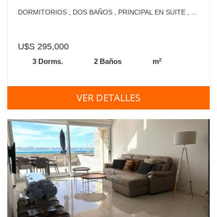
DORMITORIOS , DOS BAÑOS , PRINCIPAL EN SUITE , ...
U$S 295,000
2
3 Dorms.
2 Baños
m
VER DETALLES