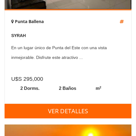
Punta Ballena
SYRAH
En un lugar único de Punta del Este con una vista
inmejorable. Disfrute este atractivo ...
U$S 295,000
2
2 Dorms.
2 Baños
m
VER DETALLES