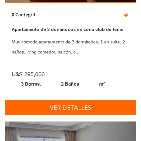
Cantegril
Apartamento de 3 dormitorios en zona club de tenis
cantegril
Muy cómodo apartamento de 3 dormitorios, 1 en suite, 2
baños, living comedor, balcón, c ...
U$S 295,000
2
3 Dorms.
2 Baños
m
VER DETALLES