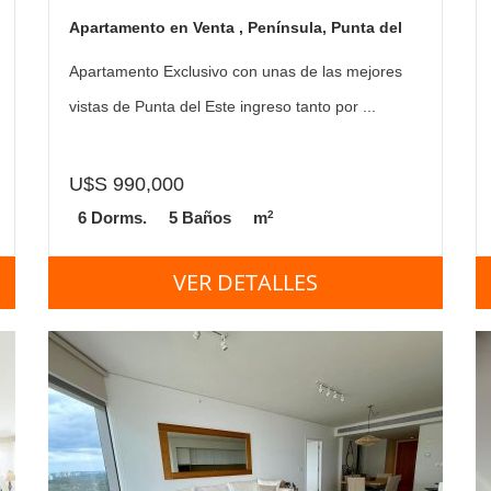
Apartamento en Venta , Península, Punta del
Este
Apartamento Exclusivo con unas de las mejores
vistas de Punta del Este ingreso tanto por ...
U$S 990,000
2
6 Dorms.
5 Baños
m
VER DETALLES