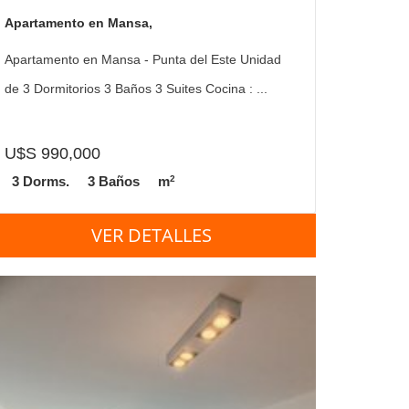
Apartamento en Mansa,
Apartamento en Mansa - Punta del Este Unidad
de 3 Dormitorios 3 Baños 3 Suites Cocina : ...
U$S 990,000
2
3 Dorms.
3 Baños
m
VER DETALLES