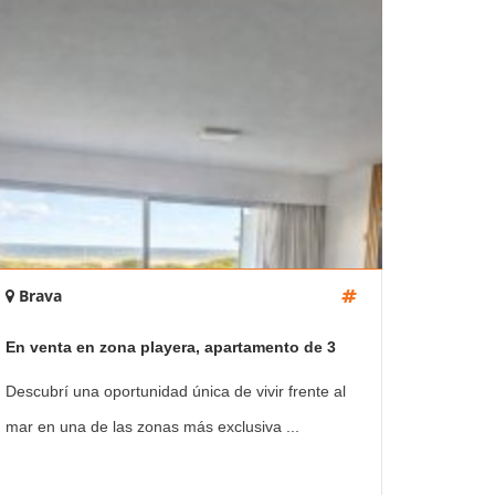
Brava
En venta en zona playera, apartamento de 3
dormitorios en Brava, Punta del Este
Descubrí una oportunidad única de vivir frente al
mar en una de las zonas más exclusiva ...