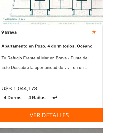
Brava
Apartamento en Pozo, 4 dormitorios, Océano
Brava
Tu Refugio Frente al Mar en Brava - Punta del
Este Descubre la oportunidad de vivir en un ...
U$S 1,044,173
2
4 Dorms.
4 Baños
m
VER DETALLES