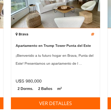
Brava
Apartamento en Trump Tower Punta del Este
¡Bienvenido a tu futuro hogar en Brava, Punta del
Este! Presentamos un apartamento de l ...
U$S 980,000
2
2 Dorms.
2 Baños
m
VER DETALLES