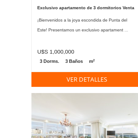
Exclusivo apartamento de 3 dormitorios Venta
y Alquiler de temporada
¡Bienvenidos a la joya escondida de Punta del
Este! Presentamos un exclusivo apartament ...
U$S 1,000,000
2
3 Dorms.
3 Baños
m
VER DETALLES