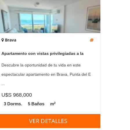
Brava
Apartamento con vistas privilegiadas a la
Brava
Descubre la oportunidad de tu vida en este
espectacular apartamento en Brava, Punta del E
...
U$S 968,000
2
3 Dorms.
5 Baños
m
VER DETALLES