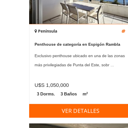
Península
Penthouse de categoría en Espigón Rambla
General Artigas
Exclusivo penthouse ubicado en una de las zonas
más privilegiadas de Punta del Este, sobr ...
U$S 1,050,000
2
3 Dorms.
3 Baños
m
VER DETALLES