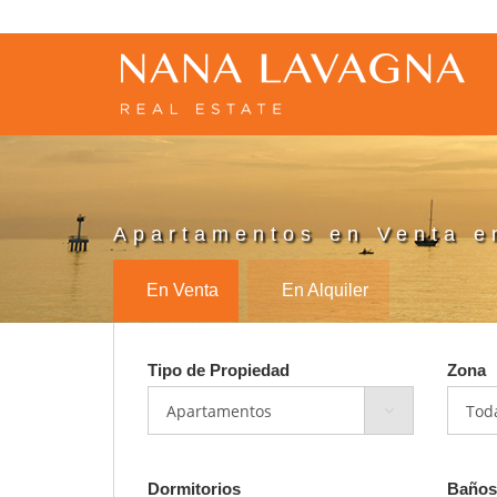
Apartamentos en Venta e
En Venta
En Alquiler
Tipo de Propiedad
Zona
Dormitorios
Baños