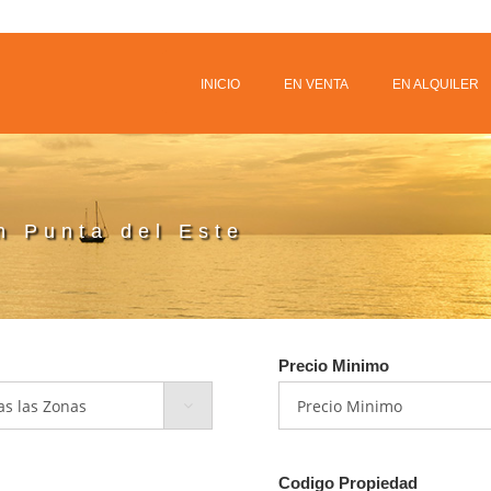
INICIO
EN VENTA
EN ALQUILER
n Punta del Este
Precio Minimo
Codigo Propiedad