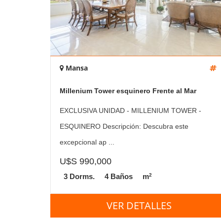
Mansa
Millenium Tower esquinero Frente al Mar
EXCLUSIVA UNIDAD - MILLENIUM TOWER -
ESQUINERO Descripción: Descubra este
excepcional ap ...
U$S 990,000
2
3 Dorms.
4 Baños
m
VER DETALLES