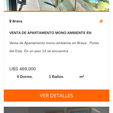
Brava
VENTA DE APARTAMENTO MONO AMBIENTE EN
SURFSIDE PUNTA DEL ESTE
Venta de Apartamento mono-ambiente en Brava , Punta
del Este. En un piso 14 se encuentra ...
U$S 469,000
2
0 Dorms.
1 Baños
m
VER DETALLES