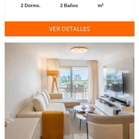
2
2 Dorms.
2 Baños
m
VER DETALLES