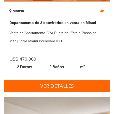
Mansa
Departamento de 2 dormirorios en venta en Miami
Boulevard, Punta del Este
Venta de Apartamento  Viví Punta del Este a Pasos del
Mar | Torre Miami Boulevard II D ...
U$S 470,000
2
2 Dorms.
2 Baños
m
VER DETALLES