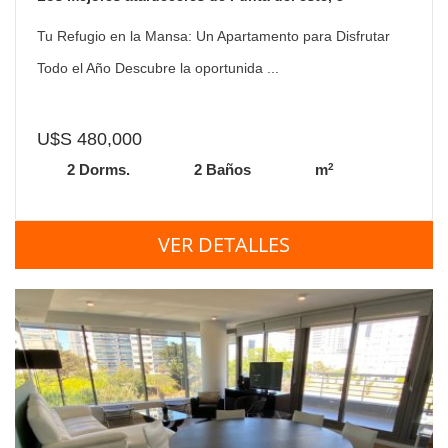
dormitorios
Tu Refugio en la Mansa: Un Apartamento para Disfrutar
Todo el Año Descubre la oportunida ...
U$S 480,000
2
2 Dorms.
2 Baños
m
VER DETALLES