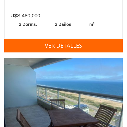
U$S 480,000
2
2 Dorms.
2 Baños
m
VER DETALLES