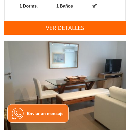
2
1 Dorms.
1 Baños
m
VER DETALLES
Enviar un mensaje