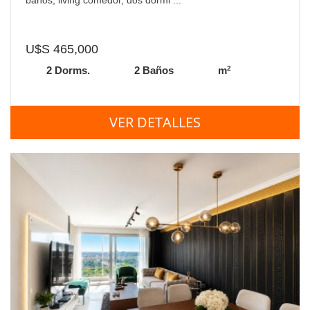
U$S 465,000
2
2 Dorms.
2 Baños
m
VER DETALLES