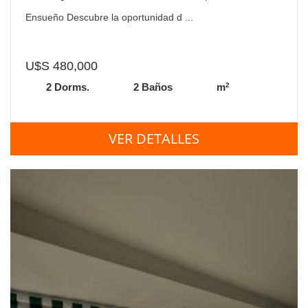
Ensueño Descubre la oportunidad d ...
U$S 480,000
2
2 Dorms.
2 Baños
m
VER DETALLES