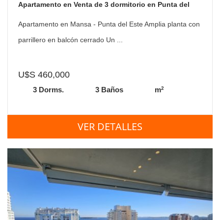
Apartamento en Venta de 3 dormitorio en Punta del
este . Playa mansa , Parada 1
Apartamento en Mansa - Punta del Este Amplia planta con
parrillero en balcón cerrado Un ...
U$S 460,000
2
3 Dorms.
3 Baños
m
VER DETALLES