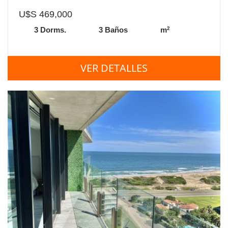
U$S 469,000
2
3 Dorms.
3 Baños
m
VER DETALLES