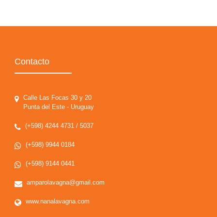
Contacto
Calle Las Focas 30 y 20
Punta del Este - Uruguay
(+598) 4244 4731 / 5037
(+598) 9944 0184
(+598) 9144 0441
amparolavagna@gmail.com
www.nanalavagna.com