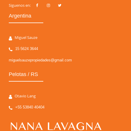
Siguenos en:
Argentina
Miguel Sauze
15 5624 3644
miguelsauzepropiedades@gmail.com
Pelotas / RS
Otavio Lang
+55 53840 40404