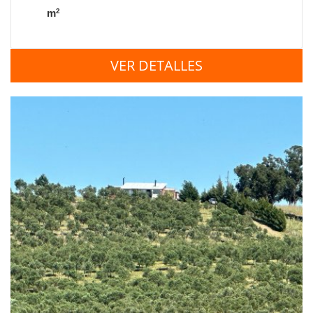
2
m
VER DETALLES