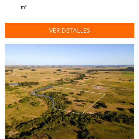
2
m
VER DETALLES