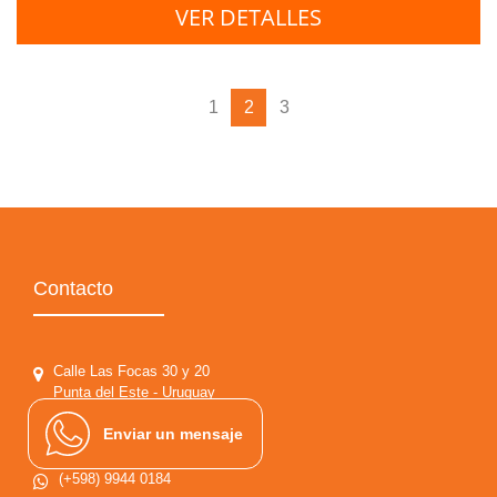
VER DETALLES
1
2
3
Contacto
Calle Las Focas 30 y 20
Punta del Este - Uruguay
Enviar un mensaje
(+598) 4244 4731 / 5037
(+598) 9944 0184