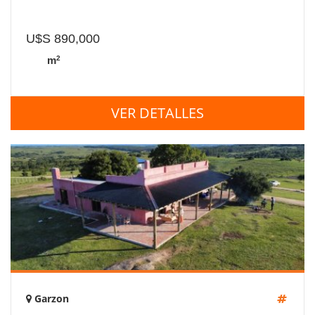
U$S 890,000
2
m
VER DETALLES
Garzon