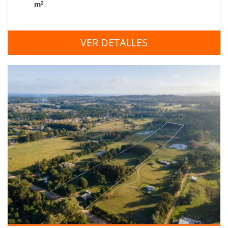
2
m
VER DETALLES