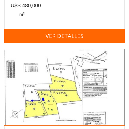
U$S 480,000
2
m
VER DETALLES