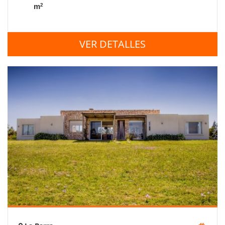
2
m
VER DETALLES