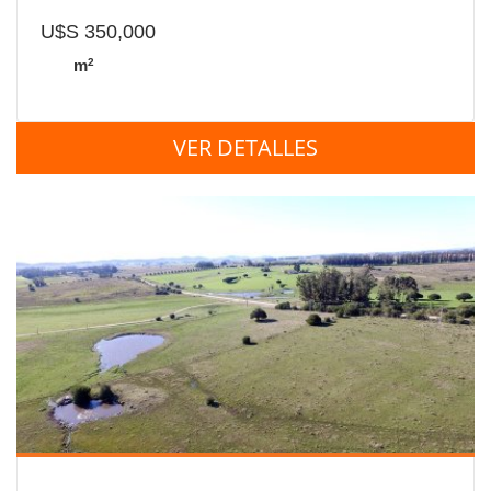
U$S 350,000
2
m
VER DETALLES