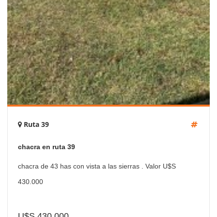
Ruta 39
chacra en ruta 39
chacra de 43 has con vista a las sierras . Valor U$S
430.000
U$S 430,000