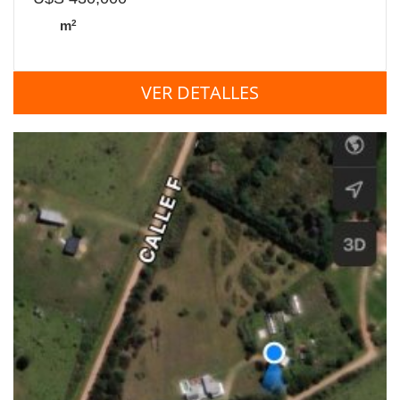
2
m
VER DETALLES