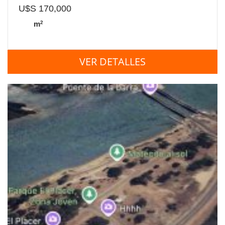
U$S 170,000
2
m
VER DETALLES