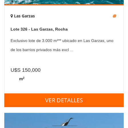
Las Garzas
Lote 326 - Las Garzas, Rocha
Exclusivo lote de 3.000 m²** ubicado en Las Garzas, uno
de los barrios privados más excl ...
U$S 150,000
2
m
VER DETALLES