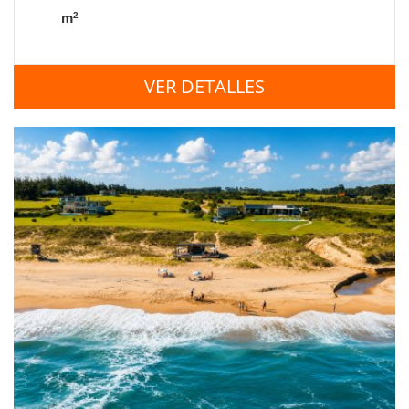
2
m
VER DETALLES