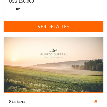
U$S 150,000
2
m
VER DETALLES
La Barra