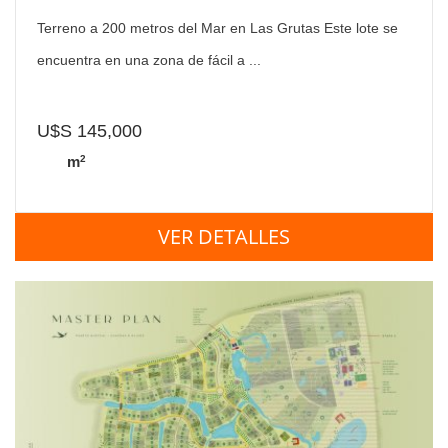
Terreno a 200 metros del Mar en Las Grutas Este lote se
encuentra en una zona de fácil a ...
U$S 145,000
2
m
VER DETALLES