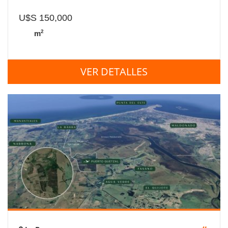
U$S 150,000
2
m
VER DETALLES