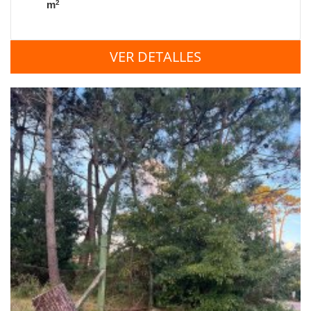
2
m
VER DETALLES