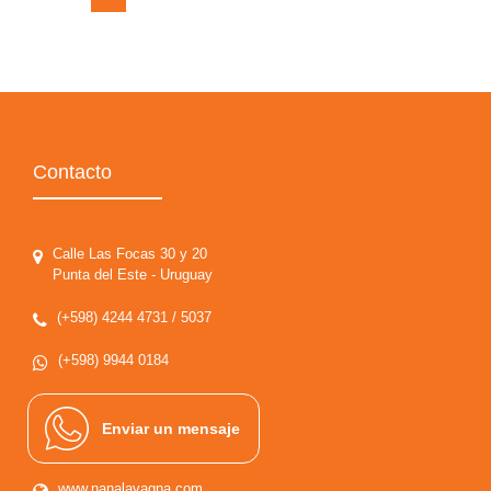
Contacto
Calle Las Focas 30 y 20
Punta del Este - Uruguay
(+598) 4244 4731 / 5037
(+598) 9944 0184
(+598) 9144 0441
Enviar un mensaje
amparolavagna@gmail.com
www.nanalavagna.com