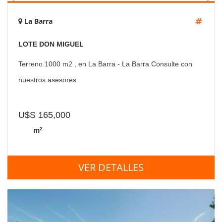
La Barra
LOTE DON MIGUEL
Terreno 1000 m2 , en La Barra - La Barra Consulte con
nuestros asesores.
U$S 165,000
2
m
VER DETALLES