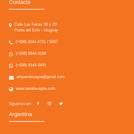
Contacto
Calle Las Focas 30 y 20
Punta del Este - Uruguay
(+598) 4244 4731 / 5037
(+598) 9944 0184
(+598) 9144 0441
amparolavagna@gmail.com
www.nanalavagna.com
Siguenos en:
Argentina