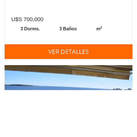
U$S 700,000
2
3 Dorms.
3 Baños
m
VER DETALLES