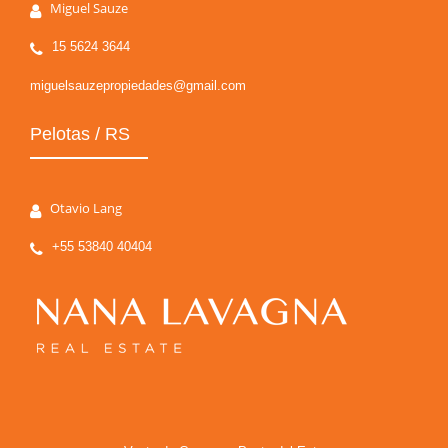
Miguel Sauze
15 5624 3644
miguelsauzepropiedades@gmail.com
Pelotas / RS
Otavio Lang
+55 53840 40404