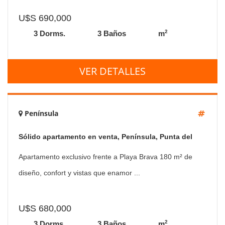
U$S 690,000
2
3 Dorms.
3 Baños
m
VER DETALLES
Península
Sólido apartamento en venta, Península, Punta del
Este, 3 Dormitorios.
Apartamento exclusivo frente a Playa Brava 180 m² de
diseño, confort y vistas que enamor ...
U$S 680,000
2
3 Dorms.
3 Baños
m