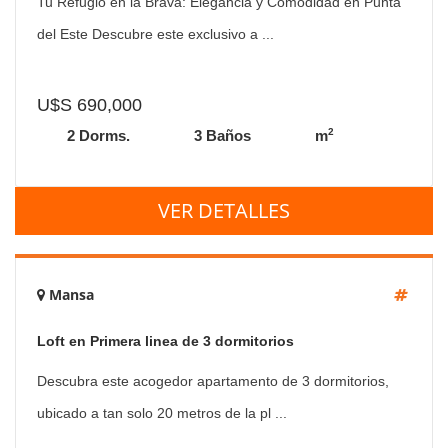
Tu Refugio en la Brava: Elegancia y Comodidad en Punta
del Este Descubre este exclusivo a ...
U$S 690,000
2
2 Dorms.
3 Baños
m
VER DETALLES
Mansa
Loft en Primera linea de 3 dormitorios
Descubra este acogedor apartamento de 3 dormitorios,
ubicado a tan solo 20 metros de la pl ...