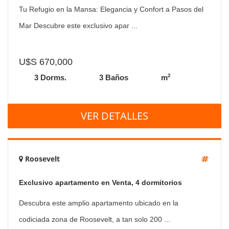
Este, 3 Dormitorios.
Tu Refugio en la Mansa: Elegancia y Confort a Pasos del
Mar Descubre este exclusivo apar ...
U$S 670,000
2
3 Dorms.
3 Baños
m
VER DETALLES
Roosevelt
Exclusivo apartamento en Venta, 4 dormitorios
Descubra este amplio apartamento ubicado en la
codiciada zona de Roosevelt, a tan solo 200 ...